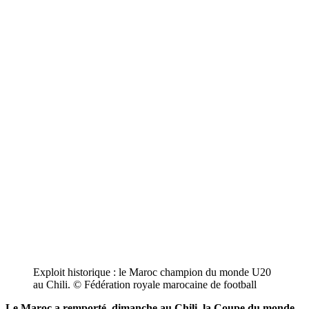
Exploit historique : le Maroc champion du monde U20
au Chili. © Fédération royale marocaine de football
Le Maroc a remporté, dimanche au Chili, la Coupe du monde