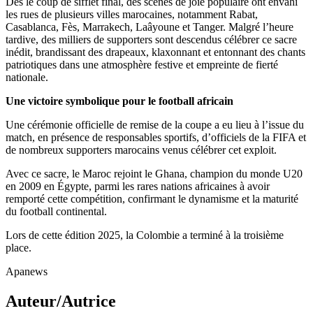
Dès le coup de sifflet final, des scènes de joie populaire ont envahi
les rues de plusieurs villes marocaines, notamment Rabat,
Casablanca, Fès, Marrakech, Laâyoune et Tanger. Malgré l’heure
tardive, des milliers de supporters sont descendus célébrer ce sacre
inédit, brandissant des drapeaux, klaxonnant et entonnant des chants
patriotiques dans une atmosphère festive et empreinte de fierté
nationale.
Une victoire symbolique pour le football africain
Une cérémonie officielle de remise de la coupe a eu lieu à l’issue du
match, en présence de responsables sportifs, d’officiels de la FIFA et
de nombreux supporters marocains venus célébrer cet exploit.
Avec ce sacre, le Maroc rejoint le Ghana, champion du monde U20
en 2009 en Égypte, parmi les rares nations africaines à avoir
remporté cette compétition, confirmant le dynamisme et la maturité
du football continental.
Lors de cette édition 2025, la Colombie a terminé à la troisième
place.
Apanews
Auteur/Autrice