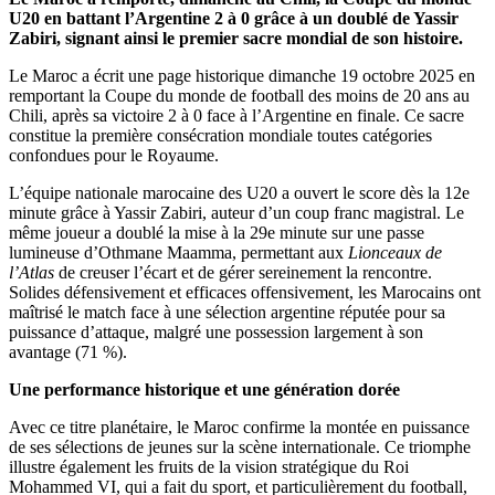
U20 en battant l’Argentine 2 à 0 grâce à un doublé de Yassir
Zabiri, signant ainsi le premier sacre mondial de son histoire.
Le Maroc a écrit une page historique dimanche 19 octobre 2025 en
remportant la Coupe du monde de football des moins de 20 ans au
Chili, après sa victoire 2 à 0 face à l’Argentine en finale. Ce sacre
constitue la première consécration mondiale toutes catégories
confondues pour le Royaume.
L’équipe nationale marocaine des U20 a ouvert le score dès la 12e
minute grâce à Yassir Zabiri, auteur d’un coup franc magistral. Le
même joueur a doublé la mise à la 29e minute sur une passe
lumineuse d’Othmane Maamma, permettant aux
Lionceaux de
l’Atlas
de creuser l’écart et de gérer sereinement la rencontre.
Solides défensivement et efficaces offensivement, les Marocains ont
maîtrisé le match face à une sélection argentine réputée pour sa
puissance d’attaque, malgré une possession largement à son
avantage (71 %).
Une performance historique et une génération dorée
Avec ce titre planétaire, le Maroc confirme la montée en puissance
de ses sélections de jeunes sur la scène internationale. Ce triomphe
illustre également les fruits de la vision stratégique du Roi
Mohammed VI, qui a fait du sport, et particulièrement du football,