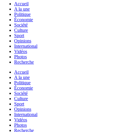
Accueil
A la une
Politique
Économie
Société
Culture
Sport
Opinions
International
Vidéos
Photos
Recherche
Accueil
A la une
Politique
Économie
Société
Culture
Sport
Opinions
International
Vidéos
Photos
Recherche