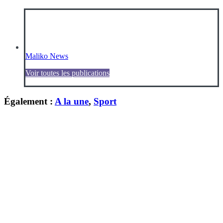
Maliko News
Voir toutes les publications
Également :
A la une
,
Sport