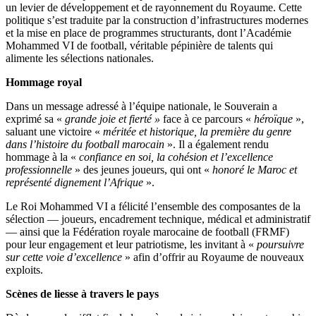
un levier de développement et de rayonnement du Royaume. Cette
politique s’est traduite par la construction d’infrastructures modernes
et la mise en place de programmes structurants, dont l’Académie
Mohammed VI de football, véritable pépinière de talents qui
alimente les sélections nationales.
Hommage royal
Dans un message adressé à l’équipe nationale, le Souverain a
exprimé sa «
grande joie et fierté »
face à ce parcours «
héroïque
»,
saluant une victoire «
méritée et historique, la première du genre
dans l’histoire du football marocain
». Il a également rendu
hommage à la «
confiance en soi, la cohésion et l’excellence
professionnelle
» des jeunes joueurs, qui ont «
honoré le Maroc et
représenté dignement l’Afrique
».
Le Roi Mohammed VI a félicité l’ensemble des composantes de la
sélection — joueurs, encadrement technique, médical et administratif
— ainsi que la Fédération royale marocaine de football (FRMF)
pour leur engagement et leur patriotisme, les invitant à «
poursuivre
sur cette voie d’excellence
» afin d’offrir au Royaume de nouveaux
exploits.
Scènes de liesse à travers le pays