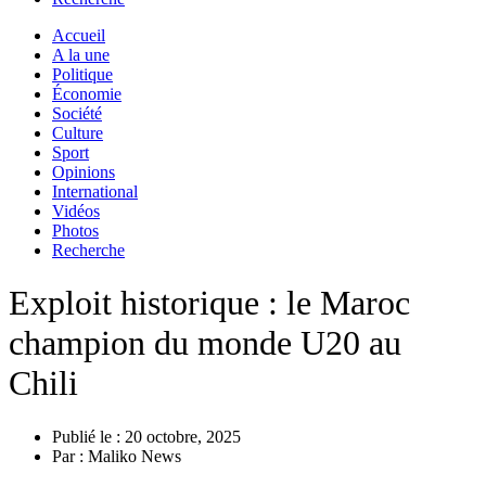
Accueil
A la une
Politique
Économie
Société
Culture
Sport
Opinions
International
Vidéos
Photos
Recherche
Exploit historique : le Maroc
champion du monde U20 au
Chili
Publié le :
20 octobre, 2025
Par :
Maliko News