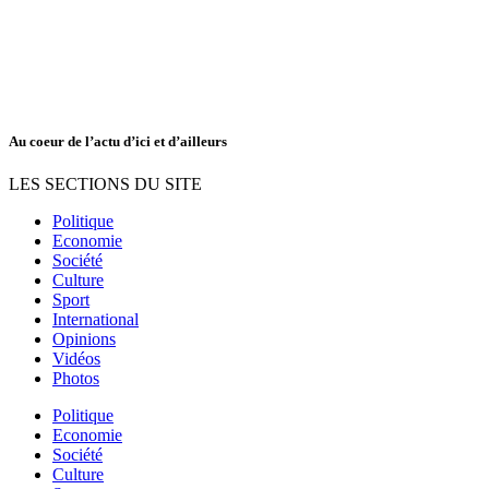
Au coeur de l’actu d’ici et d’ailleurs
LES SECTIONS DU SITE
Politique
Economie
Société
Culture
Sport
International
Opinions
Vidéos
Photos
Politique
Economie
Société
Culture