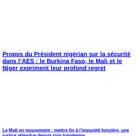
Propos du Président nigérian sur la sécurité
dans l’AES : le Burkina Faso, le Mali et le
Niger expriment leur profond regret
Le Mali en mouvement : mettre fin à l’impunité foncière, une
justice attendue depuis trop longtemps