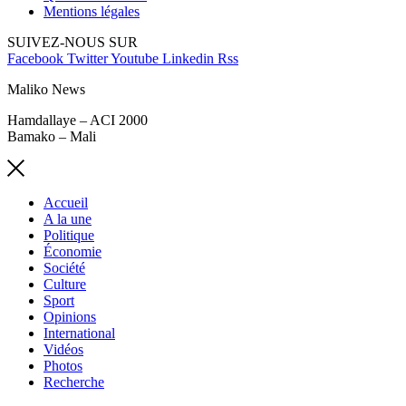
Mentions légales
SUIVEZ-NOUS SUR
Facebook
Twitter
Youtube
Linkedin
Rss
Maliko News
Hamdallaye – ACI 2000
Bamako – Mali
Accueil
A la une
Politique
Économie
Société
Culture
Sport
Opinions
International
Vidéos
Photos
Recherche