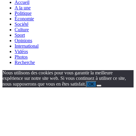
Accueil
A la une
Politique
Économie
Société
Culture
Sport
Opinions
International
Vidéos
Photos
Recherche
Nous utilisons des cookies pour vous garantir la meilleure
expérience sur notre site web. Si vous continuez à utiliser ce site,
nous supposerons que vous en êtes satisfait.
OK