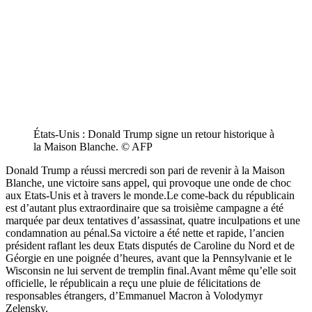
États-Unis : Donald Trump signe un retour historique à
la Maison Blanche. © AFP
Donald Trump a réussi mercredi son pari de revenir à la Maison
Blanche, une victoire sans appel, qui provoque une onde de choc
aux Etats-Unis et à travers le monde.Le come-back du républicain
est d’autant plus extraordinaire que sa troisième campagne a été
marquée par deux tentatives d’assassinat, quatre inculpations et une
condamnation au pénal.Sa victoire a été nette et rapide, l’ancien
président raflant les deux Etats disputés de Caroline du Nord et de
Géorgie en une poignée d’heures, avant que la Pennsylvanie et le
Wisconsin ne lui servent de tremplin final.Avant même qu’elle soit
officielle, le républicain a reçu une pluie de félicitations de
responsables étrangers, d’Emmanuel Macron à Volodymyr
Zelensky.