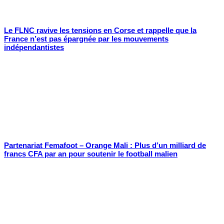
Le FLNC ravive les tensions en Corse et rappelle que la
France n’est pas épargnée par les mouvements
indépendantistes
Partenariat Femafoot – Orange Mali : Plus d’un milliard de
francs CFA par an pour soutenir le football malien