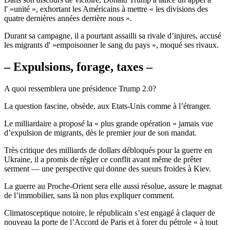
l' »unité », exhortant les Américains à mettre « les divisions des
quatre dernières années derrière nous ».
Durant sa campagne, il a pourtant assailli sa rivale d’injures, accusé
les migrants d' »empoisonner le sang du pays », moqué ses rivaux.
– Expulsions, forage, taxes –
A quoi ressemblera une présidence Trump 2.0?
La question fascine, obsède, aux Etats-Unis comme à l’étranger.
Le milliardaire a proposé la « plus grande opération » jamais vue
d’expulsion de migrants, dès le premier jour de son mandat.
Très critique des milliards de dollars débloqués pour la guerre en
Ukraine, il a promis de régler ce conflit avant même de prêter
serment — une perspective qui donne des sueurs froides à Kiev.
La guerre au Proche-Orient sera elle aussi résolue, assure le magnat
de l’immobilier, sans là non plus expliquer comment.
Climatosceptique notoire, le républicain s’est engagé à claquer de
nouveau la porte de l’Accord de Paris et à forer du pétrole « à tout