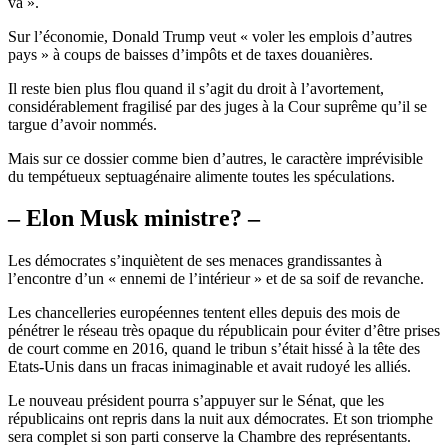
va ».
Sur l’économie, Donald Trump veut « voler les emplois d’autres
pays » à coups de baisses d’impôts et de taxes douanières.
Il reste bien plus flou quand il s’agit du droit à l’avortement,
considérablement fragilisé par des juges à la Cour suprême qu’il se
targue d’avoir nommés.
Mais sur ce dossier comme bien d’autres, le caractère imprévisible
du tempétueux septuagénaire alimente toutes les spéculations.
– Elon Musk ministre? –
Les démocrates s’inquiètent de ses menaces grandissantes à
l’encontre d’un « ennemi de l’intérieur » et de sa soif de revanche.
Les chancelleries européennes tentent elles depuis des mois de
pénétrer le réseau très opaque du républicain pour éviter d’être prises
de court comme en 2016, quand le tribun s’était hissé à la tête des
Etats-Unis dans un fracas inimaginable et avait rudoyé les alliés.
Le nouveau président pourra s’appuyer sur le Sénat, que les
républicains ont repris dans la nuit aux démocrates. Et son triomphe
sera complet si son parti conserve la Chambre des représentants.