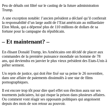
Peu de détails ont filtré sur le casting de la future administration
Trump.
A une exception notable: l’ancien président a déclaré qu’il confierait
la responsabilité d’un large audit de l’Etat américain au milliardaire
Elon Musk, qui a dépensé plus de 110 millions de dollars de sa
fortune pour la campagne du républicain.
– Et maintenant? –
En élisant Donald Trump, les Américains ont décidé de placer aux
commandes de la première puissance mondiale un homme de 78
ans, qui deviendra en janvier le plus vieux président des Etats-Unis à
prêter serment.
Un repris de justice, qui doit être fixé sur sa peine le 26 novembre,
dans une affaire de paiements dissimulés à une star de films
pornographiques.
Il est encore trop tôt pour dire quel effet son élection aura sur ses
tourments judiciaires, lui qui risque la prison dans plusieurs affaires.
Ou comment vont réagir ses opposants politiques qui angoissent
depuis des mois de son retour au pouvoir.