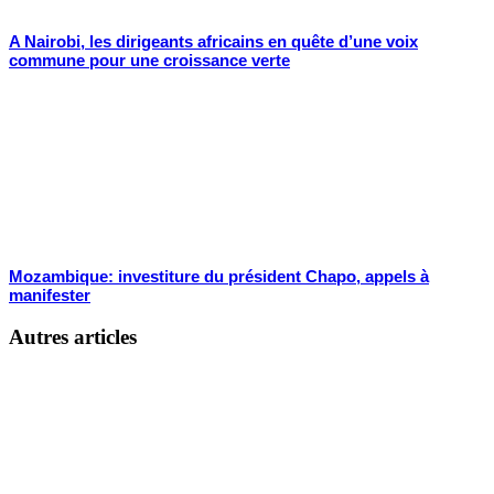
A Nairobi, les dirigeants africains en quête d’une voix
commune pour une croissance verte
Mozambique: investiture du président Chapo, appels à
manifester
Autres articles