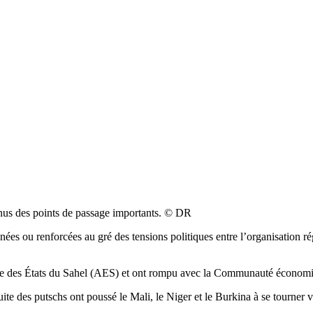
nus des points de passage importants. © DR
ées ou renforcées au gré des tensions politiques entre l’organisation rég
ance des États du Sahel (AES) et ont rompu avec la Communauté économi
uite des putschs ont poussé le Mali, le Niger et le Burkina à se tourner 