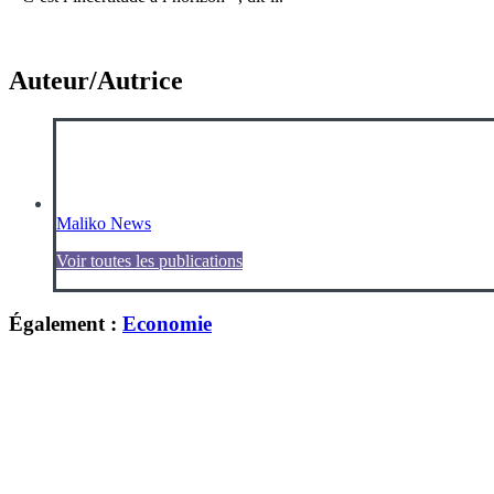
Auteur/Autrice
Maliko News
Voir toutes les publications
Également :
Economie