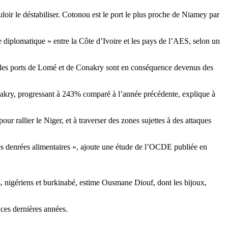
loir le déstabiliser. Cotonou est le port le plus proche de Niamey par
e diplomatique » entre la Côte d’Ivoire et les pays de l’AES, selon un
e : les ports de Lomé et de Conakry sont en conséquence devenus des
onakry, progressant à 243% comparé à l’année précédente, explique à
r rallier le Niger, et à traverser des zones sujettes à des attaques
des denrées alimentaires », ajoute une étude de l’OCDE publiée en
s, nigériens et burkinabé, estime Ousmane Diouf, dont les bijoux,
ces dernières années.