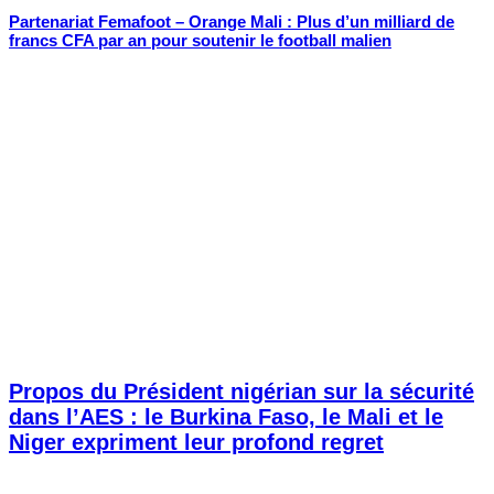
Partenariat Femafoot – Orange Mali : Plus d’un milliard de
francs CFA par an pour soutenir le football malien
Propos du Président nigérian sur la sécurité
dans l’AES : le Burkina Faso, le Mali et le
Niger expriment leur profond regret