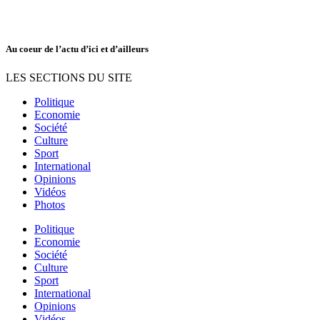
Au coeur de l’actu d’ici et d’ailleurs
LES SECTIONS DU SITE
Politique
Economie
Société
Culture
Sport
International
Opinions
Vidéos
Photos
Politique
Economie
Société
Culture
Sport
International
Opinions
Vidéos