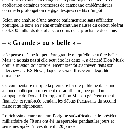
application certaines promesses de campagne emblématiques,
comme la prolongation de gigantesques crédits d’impôt .
Selon une analyse d’une agence parlementaire sans affiliation
politique, le texte en l’état entraînerait une hausse du déficit fédéral
de 3.800 milliards de dollars au cours de la prochaine décennie.
– « Grande » ou « belle » –
« Je pense qu’une loi peut être grande ou qu’elle peut être belle.
Mais je ne sais pas si elle peut être les deux », a déclaré Elon Musk,
dont la mission doit officiellement bientôt s’achever, dans son
interview à CBS News, laquelle sera diffusée en intégralité
dimanche.
Ce commentaire marque la première fissure publique dans une
alliance politique proprement extraordinaire, née pendant la
campagne de Donald Trump, qu’Elon Musk a généreusement
financée, et renforcée pendant les débuts fracassants du second
mandat du républicain.
Le richissime entrepreneur d’origine sud-africaine et le président
milliardaire de 78 ans ont été inséparables pendant les jours et
semaines après l’investiture du 20 janvier.