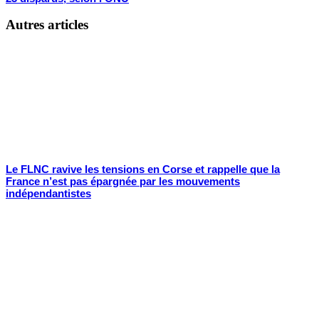
Autres articles
Le FLNC ravive les tensions en Corse et rappelle que la
France n’est pas épargnée par les mouvements
indépendantistes