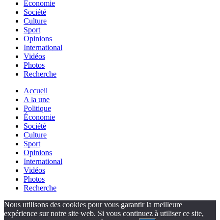
Économie
Société
Culture
Sport
Opinions
International
Vidéos
Photos
Recherche
Accueil
A la une
Politique
Économie
Société
Culture
Sport
Opinions
International
Vidéos
Photos
Recherche
Nous utilisons des cookies pour vous garantir la meilleure
expérience sur notre site web. Si vous continuez à utiliser ce site,