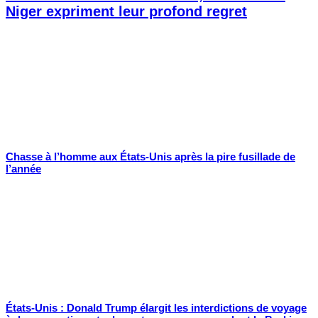
Niger expriment leur profond regret
Chasse à l’homme aux États-Unis après la pire fusillade de
l’année
États-Unis : Donald Trump élargit les interdictions de voyage