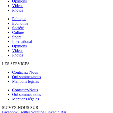
Opinions
Vidéos
Photos
Politique
Economie
Société
Culture
Sport
International
Opinions
Vidéos
Photos
LES SERVICES
Contactez-Nous
Qui sommes-nous
Mentions légales
Contactez-Nous
Qui sommes-nous
Mentions légales
SUIVEZ-NOUS SUR
Facebook
Twitter
Youtube
Linkedin
Rss