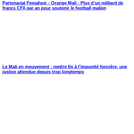
Partenariat Femafoot – Orange Mali : Plus d’un milliard de
francs CFA par an pour soutenir le football malien
Le Mali en mouvement : mettre fin à l’impunité foncière, une
justice attendue depuis trop longtemps