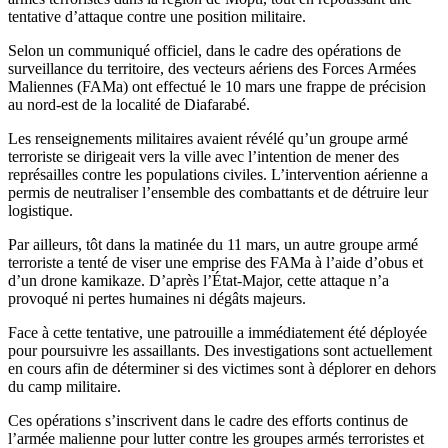
tentative d’attaque contre une position militaire.
Selon un communiqué officiel, dans le cadre des opérations de
surveillance du territoire, des vecteurs aériens des Forces Armées
Maliennes (FAMa) ont effectué le 10 mars une frappe de précision
au nord-est de la localité de Diafarabé.
Les renseignements militaires avaient révélé qu’un groupe armé
terroriste se dirigeait vers la ville avec l’intention de mener des
représailles contre les populations civiles. L’intervention aérienne a
permis de neutraliser l’ensemble des combattants et de détruire leur
logistique.
Par ailleurs, tôt dans la matinée du 11 mars, un autre groupe armé
terroriste a tenté de viser une emprise des FAMa à l’aide d’obus et
d’un drone kamikaze. D’après l’État-Major, cette attaque n’a
provoqué ni pertes humaines ni dégâts majeurs.
Face à cette tentative, une patrouille a immédiatement été déployée
pour poursuivre les assaillants. Des investigations sont actuellement
en cours afin de déterminer si des victimes sont à déplorer en dehors
du camp militaire.
Ces opérations s’inscrivent dans le cadre des efforts continus de
l’armée malienne pour lutter contre les groupes armés terroristes et