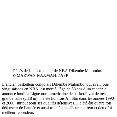
Décès de l'ancien joueur de NBA Dikembe Mutombo.
© MARWAN NAAMANI / AFP
L’ancien basketteur congolais Dikembe Mutombo, qui avait joué
vingt saisons en NBA, est mort à l’âge de 58 ans d’un cancer, a
annoncé lundi la Ligue nord-américaine de basket.Pivot de très
grande taille (2,18 m), il a été huit fois All Star dans les années 1990
et 2000, surtout pour ses qualités défensives. Il a été élu quatre fois
défenseur de l’année et aussi trois fois meilleur contreur et deux fois
meilleur rebondeur.