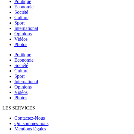
Politique
Economie
Société
Culture
Sport
International
Opinions
Vidéos
Photos
Politique
Economie
Société
Culture
Sport
International
Opinions
Vidéos
Photos
LES SERVICES
Contactez-Nous
Qui sommes-nous
Mentions légales