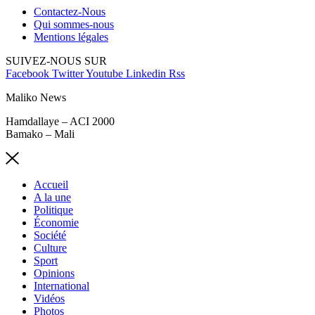
Contactez-Nous
Qui sommes-nous
Mentions légales
SUIVEZ-NOUS SUR
Facebook
Twitter
Youtube
Linkedin
Rss
Maliko News
Hamdallaye – ACI 2000
Bamako – Mali
Accueil
A la une
Politique
Économie
Société
Culture
Sport
Opinions
International
Vidéos
Photos