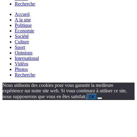
Recherche
Accueil
A la une
Politique
Économie
Société
Culture
Sport
Opinions
International
Vidéos
Photos
Recherche
Nous utilisons des cookies pour vous garantir la meilleure
expérience sur notre site web. Si vous continuez à utiliser ce site,
nous supposerons que vous en êtes satisfait.
OK