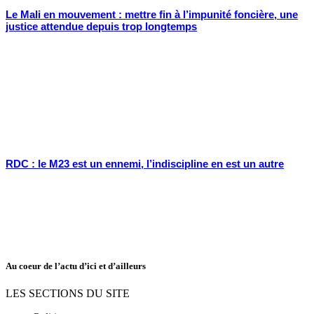
Le Mali en mouvement : mettre fin à l’impunité foncière, une
justice attendue depuis trop longtemps
RDC : le M23 est un ennemi, l’indiscipline en est un autre
Au coeur de l’actu d’ici et d’ailleurs
LES SECTIONS DU SITE