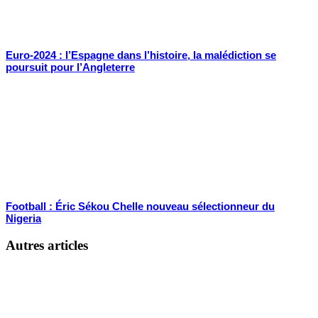
Euro-2024 : l’Espagne dans l’histoire, la malédiction se
poursuit pour l’Angleterre
Football : Éric Sékou Chelle nouveau sélectionneur du
Nigeria
Autres articles