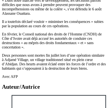
« Dans notre marche vers le développement, les décisions parfois
difficiles que nous avons à prendre peuvent provoquer des
incompréhensions ou même de la colère », s’est défendu le 6 août
Alassane Ouattara.
Il a toutefois déclaré vouloir « minimiser les conséquences » subies
par la population au cours de ces opérations.
En février, le Conseil national des droits de l’Homme (CNDH) de
Côte d’Ivoire avait déjà accusé les autorités de conduire ces
destructions « au mépris des droits fondamentaux » et « sans
concertation ».
Deux personnes sont mortes fin juillet lors d’une opération similaire
à Adjamé Village, un village traditionnel situé en plein cœur
d’Abidjan. Des heurts avaient éclaté entre les forces de l’ordre et des
habitants qui s’opposaient à la destruction de leurs biens.
Avec AFP
Auteur/Autrice