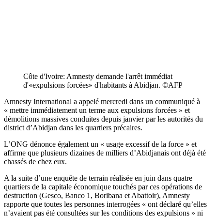
Côte d'Ivoire: Amnesty demande l'arrêt immédiat
d'«expulsions forcées» d'habitants à Abidjan. ©️AFP
Amnesty International a appelé mercredi dans un communiqué à
« mettre immédiatement un terme aux expulsions forcées » et
démolitions massives conduites depuis janvier par les autorités du
district d’Abidjan dans les quartiers précaires.
L’ONG dénonce également un « usage excessif de la force » et
affirme que plusieurs dizaines de milliers d’Abidjanais ont déjà été
chassés de chez eux.
A la suite d’une enquête de terrain réalisée en juin dans quatre
quartiers de la capitale économique touchés par ces opérations de
destruction (Gesco, Banco 1, Boribana et Abattoir), Amnesty
rapporte que toutes les personnes interrogées « ont déclaré qu’elles
n’avaient pas été consultées sur les conditions des expulsions » ni