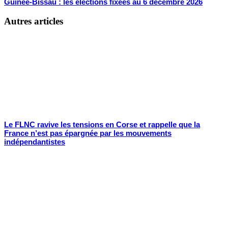
Guinée-Bissau : les élections fixées au 6 décembre 2026
Autres articles
Le FLNC ravive les tensions en Corse et rappelle que la
France n’est pas épargnée par les mouvements
indépendantistes