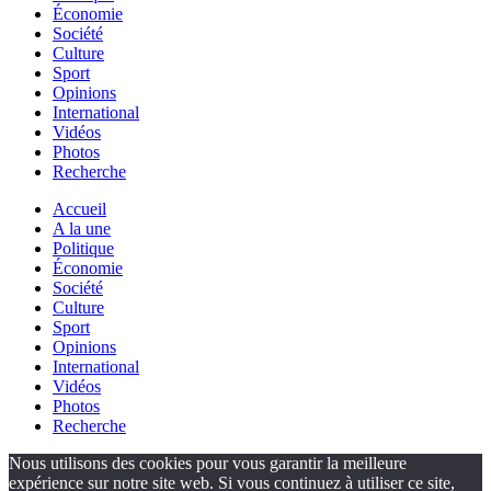
Économie
Société
Culture
Sport
Opinions
International
Vidéos
Photos
Recherche
Accueil
A la une
Politique
Économie
Société
Culture
Sport
Opinions
International
Vidéos
Photos
Recherche
Nous utilisons des cookies pour vous garantir la meilleure
expérience sur notre site web. Si vous continuez à utiliser ce site,