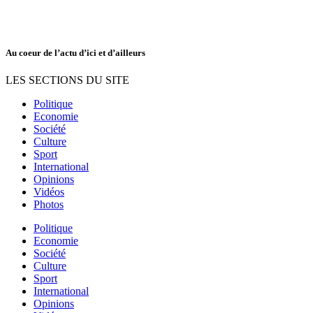
Au coeur de l’actu d’ici et d’ailleurs
LES SECTIONS DU SITE
Politique
Economie
Société
Culture
Sport
International
Opinions
Vidéos
Photos
Politique
Economie
Société
Culture
Sport
International
Opinions