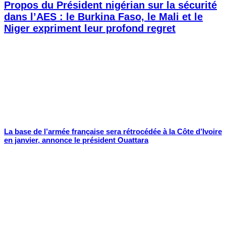
Propos du Président nigérian sur la sécurité
dans l’AES : le Burkina Faso, le Mali et le
Niger expriment leur profond regret
La base de l’armée française sera rétrocédée à la Côte d’Ivoire
en janvier, annonce le président Ouattara