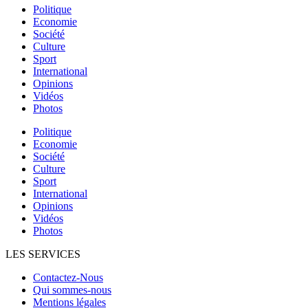
Politique
Economie
Société
Culture
Sport
International
Opinions
Vidéos
Photos
Politique
Economie
Société
Culture
Sport
International
Opinions
Vidéos
Photos
LES SERVICES
Contactez-Nous
Qui sommes-nous
Mentions légales