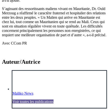
a-t-il ajouté.
S’agissant des ressortissants maliens vivant en Mauritanie, Dr. Ould
Merzoug a réaffirmé le caractère fraternel et hospitalier des relations
entre les deux peuples. « Un Malien qui arrive en Mauritanie est
chez lui, tout comme un Mauritanien qui se rend au Mali. Ceux qui
sont en situation régulière vivent en toute quiétude. Les difficultés
concernent principalement les personnes non enregistrées, ce qui
requiert une meilleure organisation de part et d’autre », a-t-il précisé.
Avec CCom PR
Auteur/Autrice
Maliko News
Voir toutes les publications