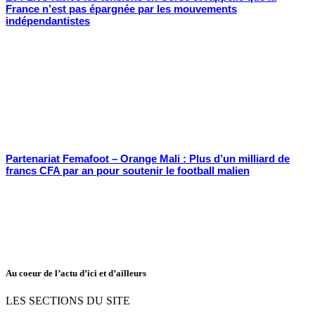
France n’est pas épargnée par les mouvements
indépendantistes
Partenariat Femafoot – Orange Mali : Plus d’un milliard de
francs CFA par an pour soutenir le football malien
Au coeur de l’actu d’ici et d’ailleurs
LES SECTIONS DU SITE