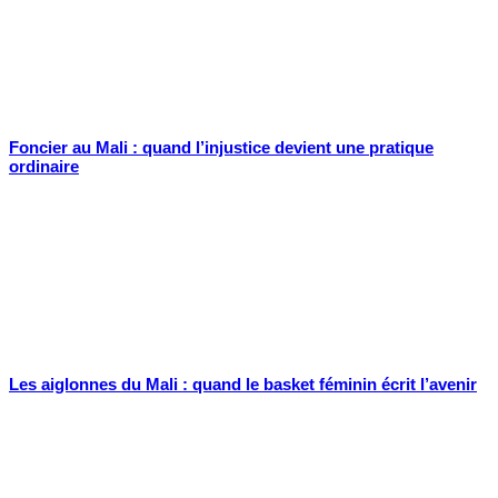
Foncier au Mali : quand l’injustice devient une pratique
ordinaire
Les aiglonnes du Mali : quand le basket féminin écrit l’avenir