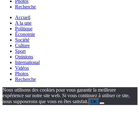
Photos
Recherche
Accueil
A la une
Politique
Économie
Société
Culture
Sport
Opinions
International
Vidéos
Photos
Recherche
Nous utilisons des cookies pour vous garantir la meilleure
expérience sur notre site web. Si vous continuez à utiliser ce site,
nous supposerons que vous en êtes satisfait.
OK