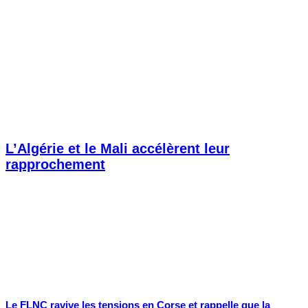
L’Algérie et le Mali accélèrent leur
rapprochement
Le FLNC ravive les tensions en Corse et rappelle que la