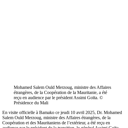
Mohamed Salem Ould Merzoug, ministre des Affaires
étrangères, de la Coopération de la Mauritanie, a été
reçu en audience par le président Assimi Goïta. ©
Présidence du Mali
En visite officielle à Bamako ce jeudi 10 avril 2025, Dr. Mohamed
Salem Ould Merzoug, ministre des Affaires étrangères, de la
Coopération et des Mauritaniens de l’extérieur, a été reçu en
audience par le président de la transition, le général Assimi Goïta.