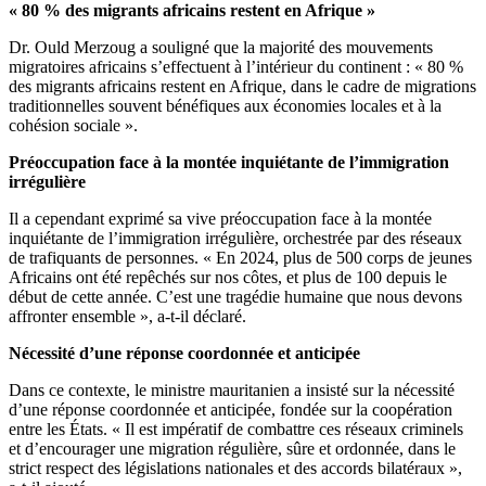
« 80 % des migrants africains restent en Afrique »
Dr. Ould Merzoug a souligné que la majorité des mouvements
migratoires africains s’effectuent à l’intérieur du continent : « 80 %
des migrants africains restent en Afrique, dans le cadre de migrations
traditionnelles souvent bénéfiques aux économies locales et à la
cohésion sociale ».
Préoccupation face à la montée inquiétante de l’immigration
irrégulière
Il a cependant exprimé sa vive préoccupation face à la montée
inquiétante de l’immigration irrégulière, orchestrée par des réseaux
de trafiquants de personnes. « En 2024, plus de 500 corps de jeunes
Africains ont été repêchés sur nos côtes, et plus de 100 depuis le
début de cette année. C’est une tragédie humaine que nous devons
affronter ensemble », a-t-il déclaré.
Nécessité d’une réponse coordonnée et anticipée
Dans ce contexte, le ministre mauritanien a insisté sur la nécessité
d’une réponse coordonnée et anticipée, fondée sur la coopération
entre les États. « Il est impératif de combattre ces réseaux criminels
et d’encourager une migration régulière, sûre et ordonnée, dans le
strict respect des législations nationales et des accords bilatéraux »,