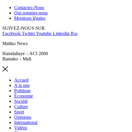
Contactez-Nous
Qui sommes-nous
Mentions légales
SUIVEZ-NOUS SUR
Facebook
Twitter
Youtube
Linkedin
Rss
Maliko News
Hamdallaye – ACI 2000
Bamako – Mali
Accueil
A la une
Politique
Économie
Société
Culture
Sport
Opinions
International
Vidéos