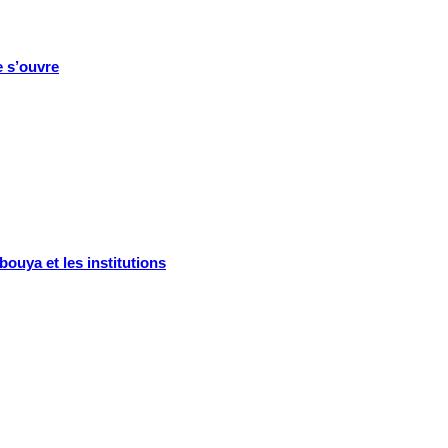
e s’ouvre
ouya et les institutions