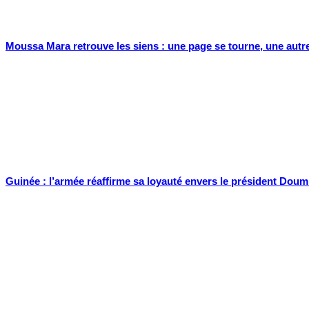
Moussa Mara retrouve les siens : une page se tourne, une autr
Guinée : l’armée réaffirme sa loyauté envers le président Doumb