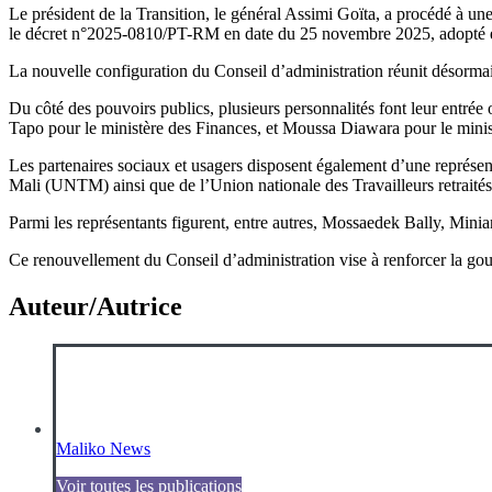
Le président de la Transition, le général Assimi Goïta, a procédé à un
le décret n°2025-0810/PT-RM en date du 25 novembre 2025, adopté e
La nouvelle configuration du Conseil d’administration réunit désormais d
Du côté des pouvoirs publics, plusieurs personnalités font leur entrée
Tapo pour le ministère des Finances, et Moussa Diawara pour le minis
Les partenaires sociaux et usagers disposent également d’une représe
Mali (UNTM) ainsi que de l’Union nationale des Travailleurs retrai
Parmi les représentants figurent, entre autres, Mossaedek Bally, Mi
Ce renouvellement du Conseil d’administration vise à renforcer la gou
Auteur/Autrice
Maliko News
Voir toutes les publications