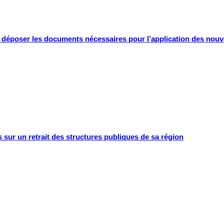
 à déposer les documents nécessaires pour l’application des nouve
 sur un retrait des structures publiques de sa région