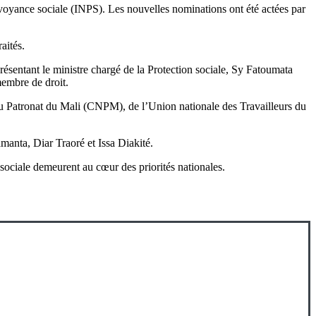
révoyance sociale (INPS). Les nouvelles nominations ont été actées par
aités.
résentant le ministre chargé de la Protection sociale, Sy Fatoumata
membre de droit.
du Patronat du Mali (CNPM), de l’Union nationale des Travailleurs du
anta, Diar Traoré et Issa Diakité.
sociale demeurent au cœur des priorités nationales.