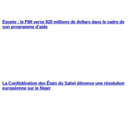
Egypte : le FMI verse 820 millions de dollars dans le cadre de
son programme d’aide
La Confédération des États du Sahel dénonce une résolution
européenne sur le Niger