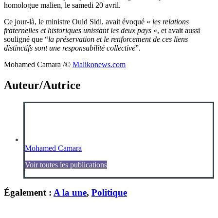
homologue malien, le samedi 20 avril.
Ce jour-là, le ministre Ould Sidi, avait évoqué «
les relations
fraternelles et historiques unissant les deux pays
», et avait aussi
souligné que “
la préservation et le renforcement de ces liens
distinctifs sont une responsabilité collective
”.
Mohamed Camara /©️
Malikonews.com
Auteur/Autrice
Mohamed Camara
Voir toutes les publications
Également :
A la une
,
Politique