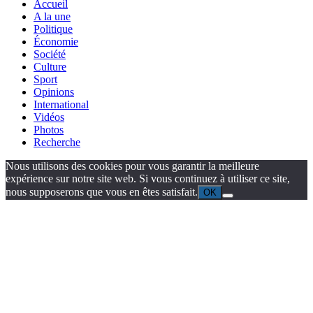
Accueil
A la une
Politique
Économie
Société
Culture
Sport
Opinions
International
Vidéos
Photos
Recherche
Nous utilisons des cookies pour vous garantir la meilleure
expérience sur notre site web. Si vous continuez à utiliser ce site,
nous supposerons que vous en êtes satisfait.
OK