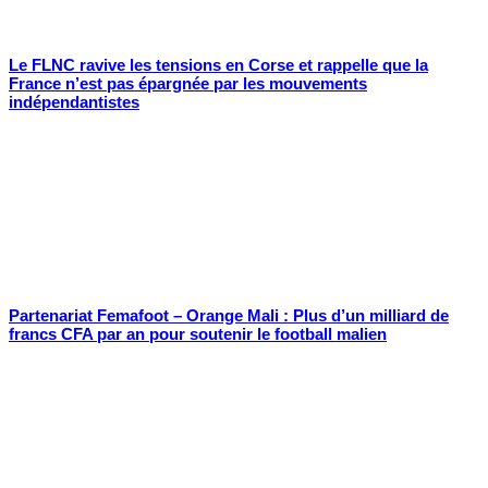
Le FLNC ravive les tensions en Corse et rappelle que la
France n’est pas épargnée par les mouvements
indépendantistes
Partenariat Femafoot – Orange Mali : Plus d’un milliard de
francs CFA par an pour soutenir le football malien