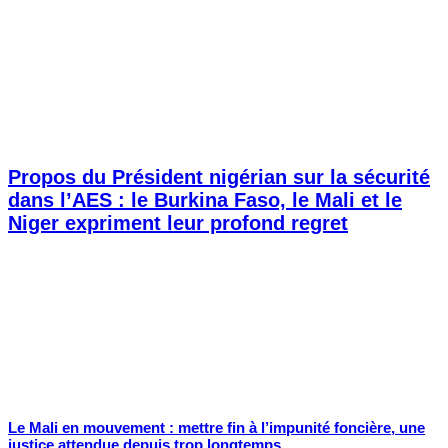
Propos du Président nigérian sur la sécurité
dans l’AES : le Burkina Faso, le Mali et le
Niger expriment leur profond regret
Le Mali en mouvement : mettre fin à l’impunité foncière, une
justice attendue depuis trop longtemps