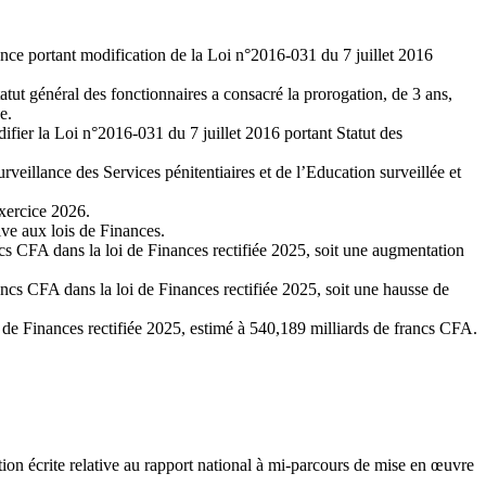
ance portant modification de la Loi n°2016-031 du 7 juillet 2016
t général des fonctionnaires a consacré la prorogation, de 3 ans,
e.
difier la Loi n°2016-031 du 7 juillet 2016 portant Statut des
rveillance des Services pénitentiaires et de l’Education surveillée et
exercice 2026.
ive aux lois de Finances.
cs CFA dans la loi de Finances rectifiée 2025, soit une augmentation
ncs CFA dans la loi de Finances rectifiée 2025, soit une hausse de
i de Finances rectifiée 2025, estimé à 540,189 milliards de francs CFA.
ion écrite relative au rapport national à mi-parcours de mise en œuvre
.