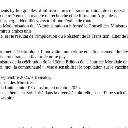
ements hydroagricoles, d’infrastructures de transformation, de conservati
n de référence en matière de recherche et de formation Agricoles ;
synergie identifiées, assorti d’une Feuille de route.
 Modernisation de l’Administration a informé le Conseil des Ministres 
irats arabes unis.
 est le résultat de l’implication du Président de la Transition, Chef de l
e commerce électronique, l’innovation numérique et le financement du dé
ts structurants en faveur de notre pays.
nistres de la célébration de la 19ème Edition de la Journée Mondiale de 
i, moi, la communauté », vise à sensibiliser la population sur la vacci
 29 septembre 2025, à Bamako.
seil des Ministres :
 la Lutte contre l’Exclusion, en octobre 2025.
le thème : « Solidarité dans la diversité culturelle, base d’une société 
savoir :