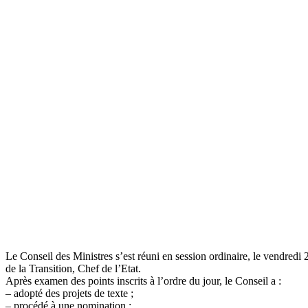
Le Conseil des Ministres s’est réuni en session ordinaire, le vendre
de la Transition, Chef de l’Etat.
Après examen des points inscrits à l’ordre du jour, le Conseil a :
– adopté des projets de texte ;
– procédé à une nomination ;