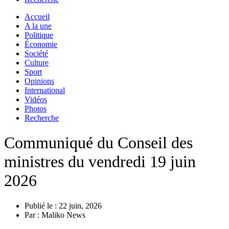
Accueil
A la une
Politique
Économie
Société
Culture
Sport
Opinions
International
Vidéos
Photos
Recherche
Communiqué du Conseil des
ministres du vendredi 19 juin
2026
Publié le :
22 juin, 2026
Par :
Maliko News