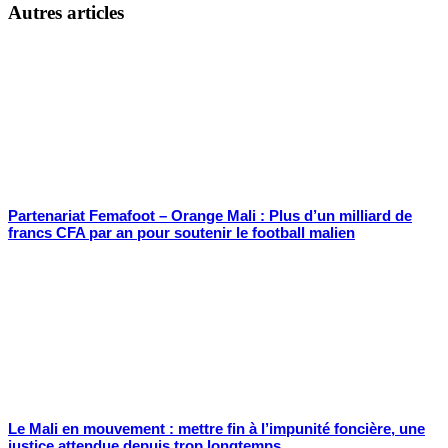
Autres articles
Partenariat Femafoot – Orange Mali : Plus d’un milliard de
francs CFA par an pour soutenir le football malien
Le Mali en mouvement : mettre fin à l’impunité foncière, une
justice attendue depuis trop longtemps