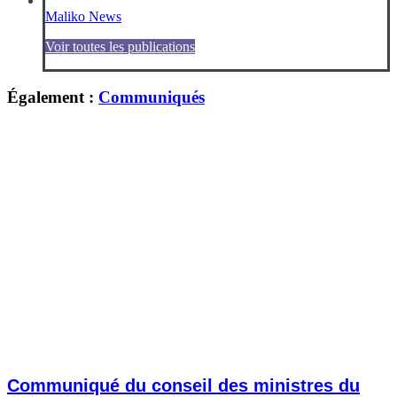
Maliko News
Voir toutes les publications
Également :
Communiqués
Communiqué du conseil des ministres du