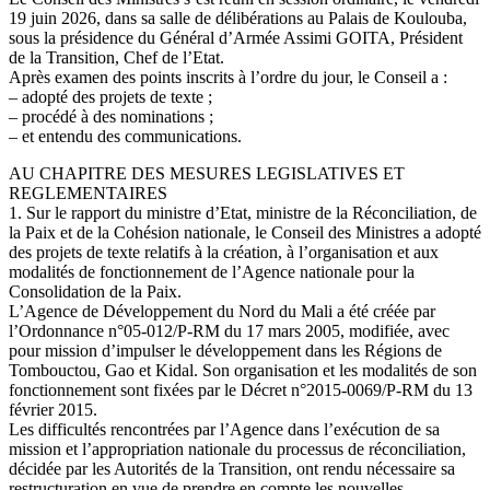
19 juin 2026, dans sa salle de délibérations au Palais de Koulouba,
sous la présidence du Général d’Armée Assimi GOITA, Président
de la Transition, Chef de l’Etat.
Après examen des points inscrits à l’ordre du jour, le Conseil a :
– adopté des projets de texte ;
– procédé à des nominations ;
– et entendu des communications.
AU CHAPITRE DES MESURES LEGISLATIVES ET
REGLEMENTAIRES
1. Sur le rapport du ministre d’Etat, ministre de la Réconciliation, de
la Paix et de la Cohésion nationale, le Conseil des Ministres a adopté
des projets de texte relatifs à la création, à l’organisation et aux
modalités de fonctionnement de l’Agence nationale pour la
Consolidation de la Paix.
L’Agence de Développement du Nord du Mali a été créée par
l’Ordonnance n°05-012/P-RM du 17 mars 2005, modifiée, avec
pour mission d’impulser le développement dans les Régions de
Tombouctou, Gao et Kidal. Son organisation et les modalités de son
fonctionnement sont fixées par le Décret n°2015-0069/P-RM du 13
février 2015.
Les difficultés rencontrées par l’Agence dans l’exécution de sa
mission et l’appropriation nationale du processus de réconciliation,
décidée par les Autorités de la Transition, ont rendu nécessaire sa
restructuration en vue de prendre en compte les nouvelles