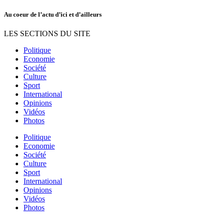
Au coeur de l’actu d’ici et d’ailleurs
LES SECTIONS DU SITE
Politique
Economie
Société
Culture
Sport
International
Opinions
Vidéos
Photos
Politique
Economie
Société
Culture
Sport
International
Opinions
Vidéos
Photos