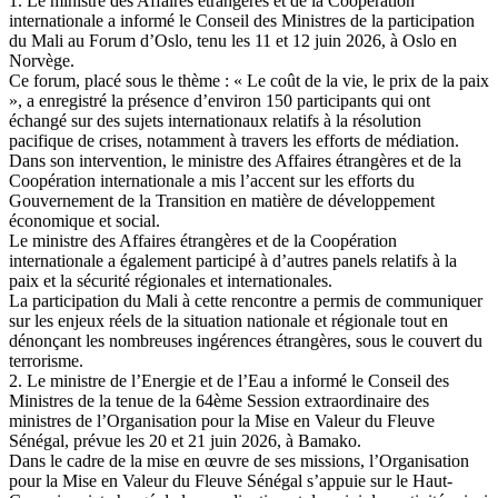
1. Le ministre des Affaires étrangères et de la Coopération
internationale a informé le Conseil des Ministres de la participation
du Mali au Forum d’Oslo, tenu les 11 et 12 juin 2026, à Oslo en
Norvège.
Ce forum, placé sous le thème : « Le coût de la vie, le prix de la paix
», a enregistré la présence d’environ 150 participants qui ont
échangé sur des sujets internationaux relatifs à la résolution
pacifique de crises, notamment à travers les efforts de médiation.
Dans son intervention, le ministre des Affaires étrangères et de la
Coopération internationale a mis l’accent sur les efforts du
Gouvernement de la Transition en matière de développement
économique et social.
Le ministre des Affaires étrangères et de la Coopération
internationale a également participé à d’autres panels relatifs à la
paix et la sécurité régionales et internationales.
La participation du Mali à cette rencontre a permis de communiquer
sur les enjeux réels de la situation nationale et régionale tout en
dénonçant les nombreuses ingérences étrangères, sous le couvert du
terrorisme.
2. Le ministre de l’Energie et de l’Eau a informé le Conseil des
Ministres de la tenue de la 64ème Session extraordinaire des
ministres de l’Organisation pour la Mise en Valeur du Fleuve
Sénégal, prévue les 20 et 21 juin 2026, à Bamako.
Dans le cadre de la mise en œuvre de ses missions, l’Organisation
pour la Mise en Valeur du Fleuve Sénégal s’appuie sur le Haut-