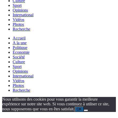
Culture
Sport
Opinions
International
Vidéos
Photos
Recherche
Accueil
A la une
Politique
Économie
Société
Culture
Sport
Opinions
International
Vidéos
Photos
Recherche
Nous utilisons des cookies pour vous garantir la meilleure
expérience sur notre site web. Si vous continuez à utiliser ce site,
nous supposerons que vous en êtes satisfait.
OK