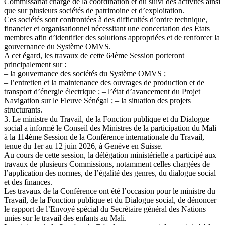
Commissariat chargé de la coordination et du suivi des activités ainsi
que sur plusieurs sociétés de patrimoine et d’exploitation.
Ces sociétés sont confrontées à des difficultés d’ordre technique,
financier et organisationnel nécessitant une concertation des Etats
membres afin d’identifier des solutions appropriées et de renforcer la
gouvernance du Système OMVS.
A cet égard, les travaux de cette 64ème Session porteront
principalement sur :
– la gouvernance des sociétés du Système OMVS ;
– l’entretien et la maintenance des ouvrages de production et de
transport d’énergie électrique ; – l’état d’avancement du Projet
Navigation sur le Fleuve Sénégal ; – la situation des projets
structurants.
3. Le ministre du Travail, de la Fonction publique et du Dialogue
social a informé le Conseil des Ministres de la participation du Mali
à la 114ème Session de la Conférence internationale du Travail,
tenue du 1er au 12 juin 2026, à Genève en Suisse.
Au cours de cette session, la délégation ministérielle a participé aux
travaux de plusieurs Commissions, notamment celles chargées de
l’application des normes, de l’égalité des genres, du dialogue social
et des finances.
Les travaux de la Conférence ont été l’occasion pour le ministre du
Travail, de la Fonction publique et du Dialogue social, de dénoncer
le rapport de l’Envoyé spécial du Secrétaire général des Nations
unies sur le travail des enfants au Mali.