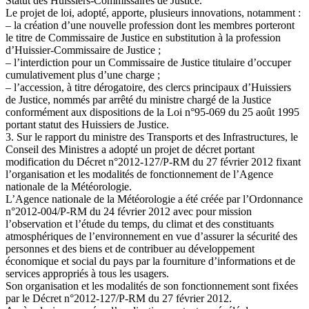
Statut des Huissiers-Commissaires de Justice.
Le projet de loi, adopté, apporte, plusieurs innovations, notamment :
– la création d’une nouvelle profession dont les membres porteront
le titre de Commissaire de Justice en substitution à la profession
d’Huissier-Commissaire de Justice ;
– l’interdiction pour un Commissaire de Justice titulaire d’occuper
cumulativement plus d’une charge ;
– l’accession, à titre dérogatoire, des clercs principaux d’Huissiers
de Justice, nommés par arrêté du ministre chargé de la Justice
conformément aux dispositions de la Loi n°95-069 du 25 août 1995
portant statut des Huissiers de Justice.
3. Sur le rapport du ministre des Transports et des Infrastructures, le
Conseil des Ministres a adopté un projet de décret portant
modification du Décret n°2012-127/P-RM du 27 février 2012 fixant
l’organisation et les modalités de fonctionnement de l’Agence
nationale de la Météorologie.
L’Agence nationale de la Météorologie a été créée par l’Ordonnance
n°2012-004/P-RM du 24 février 2012 avec pour mission
l’observation et l’étude du temps, du climat et des constituants
atmosphériques de l’environnement en vue d’assurer la sécurité des
personnes et des biens et de contribuer au développement
économique et social du pays par la fourniture d’informations et de
services appropriés à tous les usagers.
Son organisation et les modalités de son fonctionnement sont fixées
par le Décret n°2012-127/P-RM du 27 février 2012.