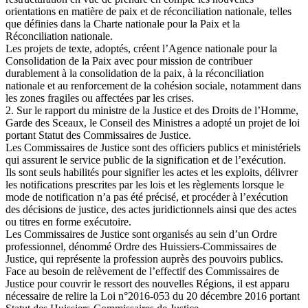
orientations en matière de paix et de réconciliation nationale, telles
que définies dans la Charte nationale pour la Paix et la
Réconciliation nationale.
Les projets de texte, adoptés, créent l’Agence nationale pour la
Consolidation de la Paix avec pour mission de contribuer
durablement à la consolidation de la paix, à la réconciliation
nationale et au renforcement de la cohésion sociale, notamment dans
les zones fragiles ou affectées par les crises.
2. Sur le rapport du ministre de la Justice et des Droits de l’Homme,
Garde des Sceaux, le Conseil des Ministres a adopté un projet de loi
portant Statut des Commissaires de Justice.
Les Commissaires de Justice sont des officiers publics et ministériels
qui assurent le service public de la signification et de l’exécution.
Ils sont seuls habilités pour signifier les actes et les exploits, délivrer
les notifications prescrites par les lois et les règlements lorsque le
mode de notification n’a pas été précisé, et procéder à l’exécution
des décisions de justice, des actes juridictionnels ainsi que des actes
ou titres en forme exécutoire.
Les Commissaires de Justice sont organisés au sein d’un Ordre
professionnel, dénommé Ordre des Huissiers-Commissaires de
Justice, qui représente la profession auprès des pouvoirs publics.
Face au besoin de relèvement de l’effectif des Commissaires de
Justice pour couvrir le ressort des nouvelles Régions, il est apparu
nécessaire de relire la Loi n°2016-053 du 20 décembre 2016 portant