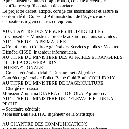
Après plusieurs années d’application, ce texte a révélé des
insuffisances qu’il convient de corriger.
Le projet de décret, adopté, corrige ces insuffisances et assure la
conformité du Conseil d’Administration de l’Agence aux
dispositions réglementaires en vigueur.
AU CHAPITRE DES MESURES INDIVIDUELLES
Le Conseil des Ministres a procédé aux nominations suivantes :
AU TITRE DE LA PRIMATURE
– Contrôleur au Contrôle général des Services publics : Madame
Djénéba CISSE, Ingénieur informaticien.
AU TITRE DU MINISTERE DES AFFAIRES ETRANGERES
ET DE LA COOPERATION
INTERNATIONALE
– Consul général du Mali à Tamanrasset (Algérie) :
Contrôleur général de Police Batnè Ould Bouh COULIBALY.
AU TITRE DU MINISTERE DE L’AGRICULTURE
– Chargé de mission :
Monsieur Zoumana DIARRA dit TOGOLA, Agronome.
AU TITRE DU MINISTERE DE L’ELEVAGE ET DE LA
PECHE
– Secrétaire général :
Monsieur Balla KEITA, Ingénieur de la Statistique.
AU CHAPITRE DES COMMUNICATIONS