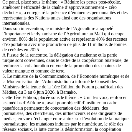
Ce panel, placé sous le thème : « Réduire les pertes post-récolte,
améliorer l’efficacité de la chaîne d’approvisionnement « zéro
déchet » », a enregistré la présence d’éminentes personnalités et des
représentants des Nations unies ainsi que des organisations
internationales.
Dans son intervention, le ministre de l’Agriculture a rappelé
l’importance et le dynamisme de l’Agriculture au Mali qui occupe,
environ, 80% de la population active et représente 40% des recettes
d’exportation avec une production de plus de 11 millions de tonnes
de céréales en 2025.
A l’issue de la rencontre, la délégation du malienne et la partie
turque sont convenues, dans le cadre de la coopération bilatérale, de
renforcer la collaboration en vue de la promotion des chaines de
valeur mangue et pomme de terre.
5. Le ministre de la Communication, de l’Economie numérique et de
la Modernisation de l’Administration a informé le Conseil des
Ministres de la tenue de la 1ère Edition du Forum panafricain des
Médias, du 3 au 6 juin 2026, à Bamako.
Cette 1ère Edition, placée sous le thème : « Unir les voix, renforcer
les médias d’Afrique », avait pour objectif d’instituer un cadre
panafricain permanent de concertation des décideurs, des
journalistes, des chercheurs, des influenceurs et des dirigeants de
médias, en vue d’échanger entre autres sur l’évolution de la pratique
journalistique, les mutations induites par le numérique, le rôle des
réseaux sociaux, la lutte contre la désinformation, la coopération