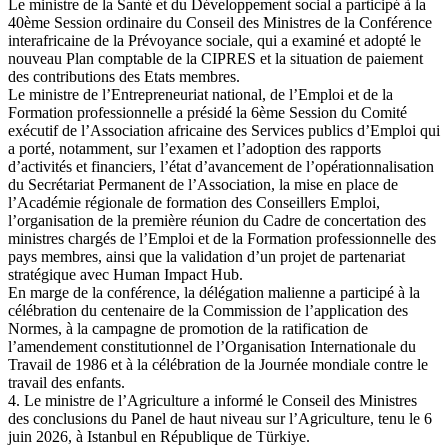
Le ministre de la Santé et du Développement social a participé à la
40ème Session ordinaire du Conseil des Ministres de la Conférence
interafricaine de la Prévoyance sociale, qui a examiné et adopté le
nouveau Plan comptable de la CIPRES et la situation de paiement
des contributions des Etats membres.
Le ministre de l’Entrepreneuriat national, de l’Emploi et de la
Formation professionnelle a présidé la 6ème Session du Comité
exécutif de l’Association africaine des Services publics d’Emploi qui
a porté, notamment, sur l’examen et l’adoption des rapports
d’activités et financiers, l’état d’avancement de l’opérationnalisation
du Secrétariat Permanent de l’Association, la mise en place de
l’Académie régionale de formation des Conseillers Emploi,
l’organisation de la première réunion du Cadre de concertation des
ministres chargés de l’Emploi et de la Formation professionnelle des
pays membres, ainsi que la validation d’un projet de partenariat
stratégique avec Human Impact Hub.
En marge de la conférence, la délégation malienne a participé à la
célébration du centenaire de la Commission de l’application des
Normes, à la campagne de promotion de la ratification de
l’amendement constitutionnel de l’Organisation Internationale du
Travail de 1986 et à la célébration de la Journée mondiale contre le
travail des enfants.
4. Le ministre de l’Agriculture a informé le Conseil des Ministres
des conclusions du Panel de haut niveau sur l’Agriculture, tenu le 6
juin 2026, à Istanbul en République de Türkiye.