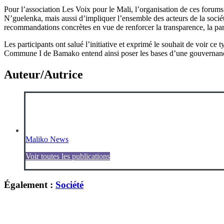
Pour l’association Les Voix pour le Mali, l’organisation de ces forums c
N’guelenka, mais aussi d’impliquer l’ensemble des acteurs de la socié
recommandations concrètes en vue de renforcer la transparence, la parti
Les participants ont salué l’initiative et exprimé le souhait de voir ce 
Commune I de Bamako entend ainsi poser les bases d’une gouvernance lo
Auteur/Autrice
Maliko News
Voir toutes les publications
Également :
Société