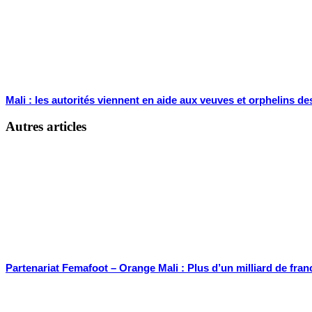
Mali : les autorités viennent en aide aux veuves et orphelins des
Autres articles
Partenariat Femafoot – Orange Mali : Plus d’un milliard de fran