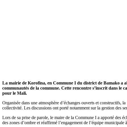
La mairie de
Korofina, en
Commune I du district de Bamako a a
communaut
é
s de la commune. Cette rencontre s’inscrit dans le c
pour le Mali.
Organisée dans une atmosphère d’échanges ouverts et constructifs, la 
collectivité. Les discussions ont porté notamment sur la gestion des s
Lors de sa prise de parole, le maire de la Commune I a apporté des écla
des zones d’ombre et réaffirmé l’engagement de l’équipe municipale à tr