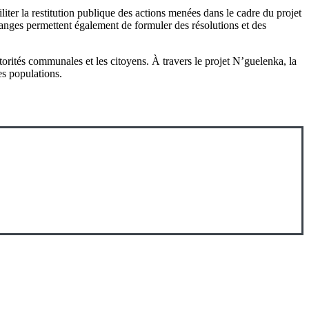
liter la restitution publique des actions menées dans le cadre du projet
hanges permettent également de formuler des résolutions et des
autorités communales et les citoyens. À travers le projet N’guelenka, la
es populations.