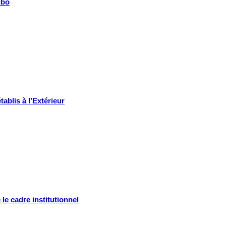
ibo
ablis à l’Extérieur
 le cadre institutionnel