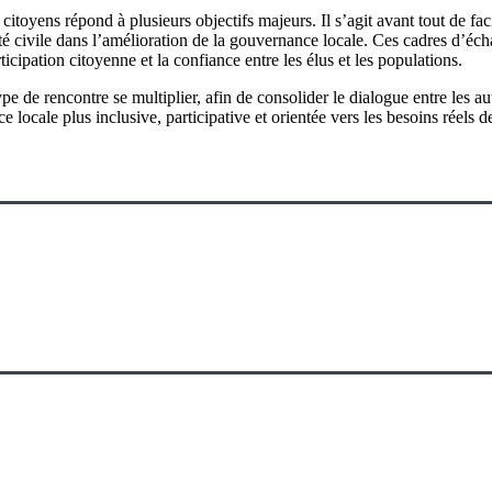
itoyens répond à plusieurs objectifs majeurs. Il s’agit avant tout de faci
té civile dans l’amélioration de la gouvernance locale. Ces cadres d’éc
cipation citoyenne et la confiance entre les élus et les populations.
type de rencontre se multiplier, afin de consolider le dialogue entre les 
cale plus inclusive, participative et orientée vers les besoins réels d