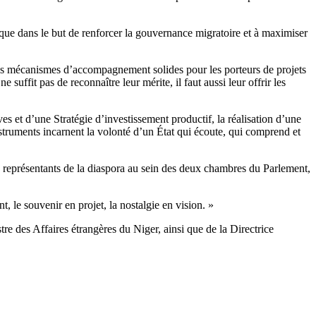
ique dans le but de renforcer la gouvernance migratoire et à maximiser
e des mécanismes d’accompagnement solides pour les porteurs de projets
 suffit pas de reconnaître leur mérite, il faut aussi leur offrir les
s et d’une Stratégie d’investissement productif, la réalisation d’une
nstruments incarnent la volonté d’un État qui écoute, qui comprend et
s représentants de la diaspora au sein des deux chambres du Parlement,
, le souvenir en projet, la nostalgie en vision. »
 des Affaires étrangères du Niger, ainsi que de la Directrice