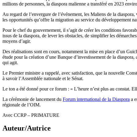
millions de personnes, la diaspora malienne a transféré en 2023 envi
Au regard de l’envergure de l’événement, les Maliens de la diaspora, 
les opportunités qu’offre la migration au service du développement na
Pour le chef du gouvernement, il s’agit de créer les conditions favora
issus de la diaspora, de lever les obstacles, de simplifier les démarches 
moyens d’agir.
Des réalisations sont en cours, notamment la mise en place d’un Guiche
étude pour la création d’une Banque d’investissement de la diaspora, a
qui agit.
Le Premier ministre a rappelé, avec satisfaction, que la nouvelle Con
à savoir l’Assemblée nationale et le Sénat.
Le ton a été donné pour ce forum : « L’heure n’est plus au constat. Ell
La cérémonie de lancement du
Forum international de la Diaspora
a e
régionale de l’OIM.
Avec CCRP – PRIMATURE
Auteur/Autrice