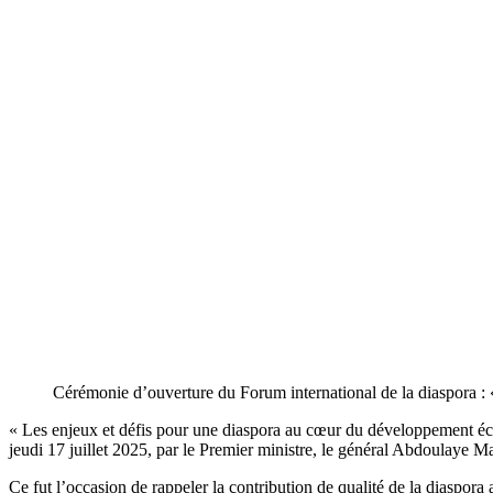
Cérémonie d’ouverture du Forum international de la diaspora : «
« Les enjeux et défis pour une diaspora au cœur du développement écon
jeudi 17 juillet 2025, par le Premier ministre, le général Abdoulaye M
Ce fut l’occasion de rappeler la contribution de qualité de la diaspo