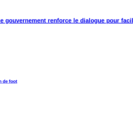
 le gouvernement renforce le dialogue pour fac
h de foot