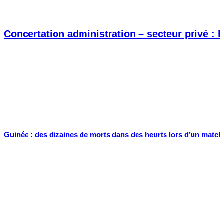
Concertation administration – secteur privé :
Guinée : des dizaines de morts dans des heurts lors d’un matc