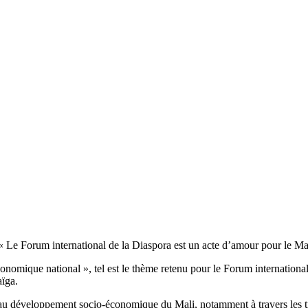
 Le Forum international de la Diaspora est un acte d’amour pour le Mal
omique national », tel est le thème retenu pour le Forum international
aïga.
ra au développement socio-économique du Mali, notamment à travers les tr