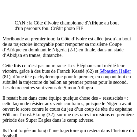
CAN : la Côte d'Ivoire championne d'Afrique au bout
d'un parcours fou. Crédit photo FIF
Moribonde au premier tour, la Côte d’Ivoire est allée jusqu’au bout
de sa trajectoire incroyable pour remporter sa troisième Coupe
d’Afrique en dominant le Nigeria (2-1) en finale, dans un stade
d’Abidjan en transe, dimanche.
Cette fois ce n’est pas un miracle. Les Éléphants ont mérité leur
victoire, grâce à des buts de Franck Kessié (62) et
Sébastien Haller
(81), d’une tête pachydermique pour le premier, en coupant tout en
subtilité la trajectoire du ballon au premier poteau pour le second.
Les deux centres sont venus de Simon Adingra.
Il restait bien dans cette équipe quelque chose des « ressuscités »:
cette façon de résister aux vents contraires, puisque le Nigeria avait
ouvert le score contre le cours du jeu d’un coup de tête du capitaine
William Troost-Ekong (32), sur une des rares incursions en première
période des Super Eagles dans le camp adverse.
Ils l’ont forgée au long d’une trajectoire qui restera dans l’histoire du
football.