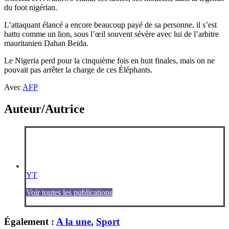
du foot nigérian.
L’attaquant élancé a encore beaucoup payé de sa personne, il s’est
battu comme un lion, sous l’œil souvent sévère avec lui de l’arbitre
mauritanien Dahan Beida.
Le Nigeria perd pour la cinquième fois en huit finales, mais on ne
pouvait pas arrêter la charge de ces Éléphants.
Avec
AFP
Auteur/Autrice
YT
Voir toutes les publications
Également :
A la une
,
Sport