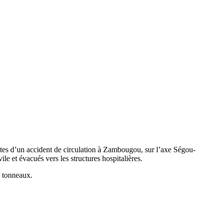
tes d’un accident de circulation à Zambougou, sur l’axe Ségou-
le et évacués vers les structures hospitalières.
s tonneaux.