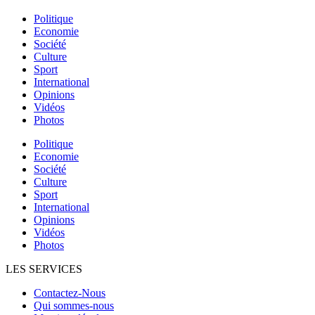
Politique
Economie
Société
Culture
Sport
International
Opinions
Vidéos
Photos
Politique
Economie
Société
Culture
Sport
International
Opinions
Vidéos
Photos
LES SERVICES
Contactez-Nous
Qui sommes-nous