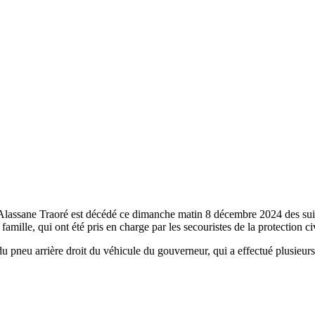
 Alassane Traoré est décédé ce dimanche matin 8 décembre 2024 des sui
lle, qui ont été pris en charge par les secouristes de la protection civi
 du pneu arrière droit du véhicule du gouverneur, qui a effectué plusieur