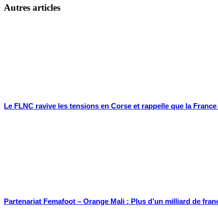
Autres articles
Le FLNC ravive les tensions en Corse et rappelle que la Franc
Partenariat Femafoot – Orange Mali : Plus d’un milliard de fran