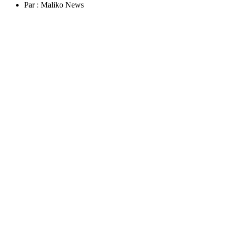
Par :
Maliko News