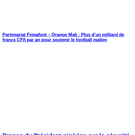
Partenariat Femafoot – Orange Mali : Plus d’un milliard de
francs CFA par an pour soutenir le football malien