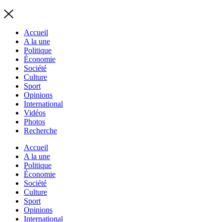
Accueil
A la une
Politique
Économie
Société
Culture
Sport
Opinions
International
Vidéos
Photos
Recherche
Accueil
A la une
Politique
Économie
Société
Culture
Sport
Opinions
International