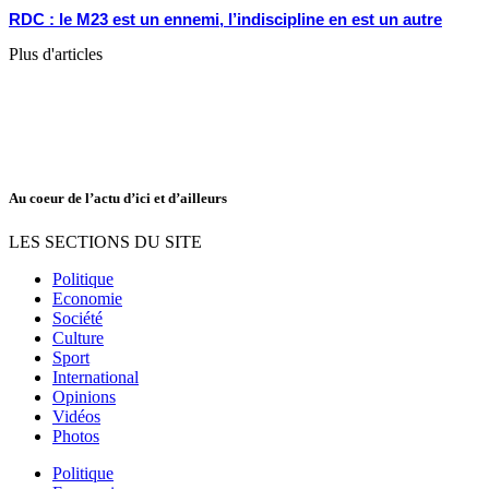
RDC : le M23 est un ennemi, l’indiscipline en est un autre
Plus d'articles
Au coeur de l’actu d’ici et d’ailleurs
LES SECTIONS DU SITE
Politique
Economie
Société
Culture
Sport
International
Opinions
Vidéos
Photos
Politique