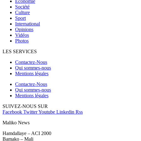
Economie
Société
Culture
Sport
International
Opinions
Vidéos
Photos
LES SERVICES
Contactez-Nous
Qui sommes-nous
Mentions légales
Contactez-Nous
Qui sommes-nous
Mentions légales
SUIVEZ-NOUS SUR
Facebook
Twitter
Youtube
Linkedin
Rss
Maliko News
Hamdallaye – ACI 2000
Bamako – Mali