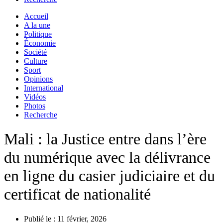
Accueil
A la une
Politique
Économie
Société
Culture
Sport
Opinions
International
Vidéos
Photos
Recherche
Mali : la Justice entre dans l’ère
du numérique avec la délivrance
en ligne du casier judiciaire et du
certificat de nationalité
Publié le :
11 février, 2026