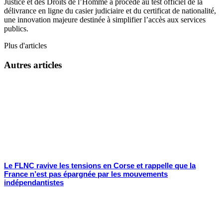
Justice et des Droits de l’Homme a procédé au test officiel de la
délivrance en ligne du casier judiciaire et du certificat de nationalité,
une innovation majeure destinée à simplifier l’accès aux services
publics.
Plus d'articles
Autres articles
Le FLNC ravive les tensions en Corse et rappelle que la
France n’est pas épargnée par les mouvements
indépendantistes