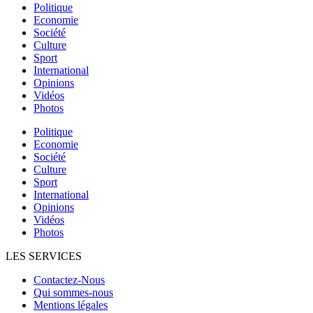
Politique
Economie
Société
Culture
Sport
International
Opinions
Vidéos
Photos
Politique
Economie
Société
Culture
Sport
International
Opinions
Vidéos
Photos
LES SERVICES
Contactez-Nous
Qui sommes-nous
Mentions légales