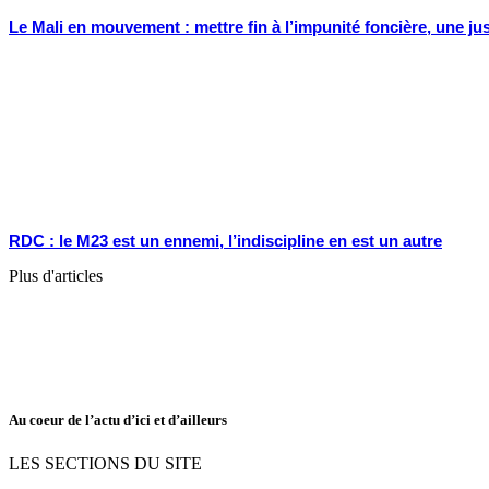
Le Mali en mouvement : mettre fin à l’impunité foncière, une j
RDC : le M23 est un ennemi, l’indiscipline en est un autre
Plus d'articles
Au coeur de l’actu d’ici et d’ailleurs
LES SECTIONS DU SITE