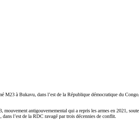
rmé M23 à Bukavu, dans l’est de la République démocratique du Congo, a
23, mouvement antigouvernemental qui a repris les armes en 2021, soute
 dans l’est de la RDC ravagé par trois décennies de conflit.