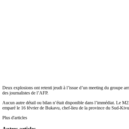
Deux explosions ont retenti jeudi à l’issue d’un meeting du groupe a
des journalistes de l’AFP.
Aucun autre détail ou bilan n’était disponible dans l’immédiat. Le M
emparé le 16 février de Bukavu, chef-lieu de la province du Sud-Kivu,
Plus d'articles
Autres articles