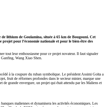
ne de lithium de Goulamina, située à 65 km de Bougouni. Cet
 projet pour l’économie nationale et pour le bien-être des
gner tout leur enthousiasme pour ce projet novateur. Il faut signaler
été Ganfing, Wang Xiao Shen.
e procédé à la coupure du ruban symbolique. Le président Assimi Goïta a
rojet, fruit de réformes profondes dans le secteur minier, marque une
et de grande envergure, un projet qui était attendu par les Maliens et
es banques maliennes et dynamisera les activités économiques. Les