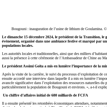
Bougouni : inauguration de l’usine de lithium de Goulamina. ©
Le dimanche 15 décembre 2024, le président de la Transition, le 
événement, organisé dans une ambiance festive et marqué par une f
populations locales.
Les autorités locales et traditionnelles, ainsi que des milliers d’habit
aussi la présence à cette cérémonie de l’Ambassadeur de Chine au Ma
Le président Assimi Goïta a mis en lumière l’importance de la mi
Après la visite de la carrière, le suivi du processus d’exploitation de
ensuite accordé une interview dans laquelle il a mis en lumière l’impor
avancée significative dans l’exploitation des ressources naturelles du 
particulièrement la population de Bougouni et environs. », a-t-il expli
Un chiffre d’affaires initial de 680 milliards de FCFA
Il a ensuite présenté les retombées économiques attendues, notamment 