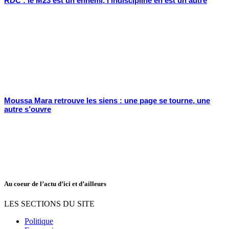
RDC : le M23 est un ennemi, l’indiscipline en est un autre
Moussa Mara retrouve les siens : une page se tourne, une
autre s’ouvre
Au coeur de l’actu d’ici et d’ailleurs
LES SECTIONS DU SITE
Politique