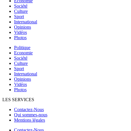
Economie
Société
Culture
Sport
International
Opinions
Vidéos
Photos
Politique
Economie
Société
Culture
Sport
International
Opinions
Vidéos
Photos
LES SERVICES
Contactez-Nous
Qui sommes-nous
Mentions légales
Contactez-Nous