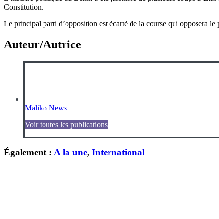
Constitution.
Le principal parti d’opposition est écarté de la course qui opposera le
Auteur/Autrice
Maliko News
Voir toutes les publications
Également :
A la une
,
International