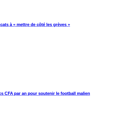
ats à « mettre de côté les grèves »
cs CFA par an pour soutenir le football malien