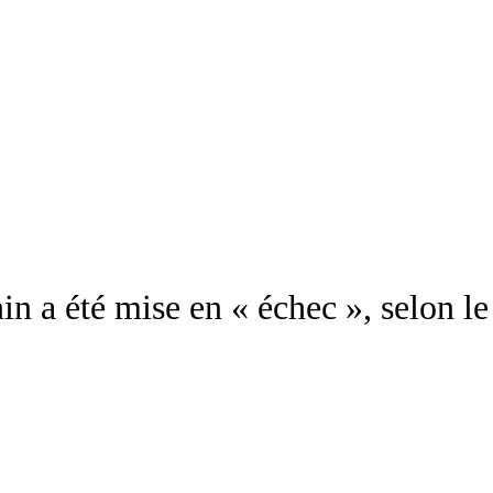
n a été mise en « échec », selon le 