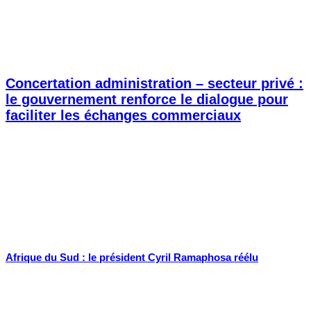
Concertation administration – secteur privé :
le gouvernement renforce le dialogue pour
faciliter les échanges commerciaux
Afrique du Sud : le président Cyril Ramaphosa réélu