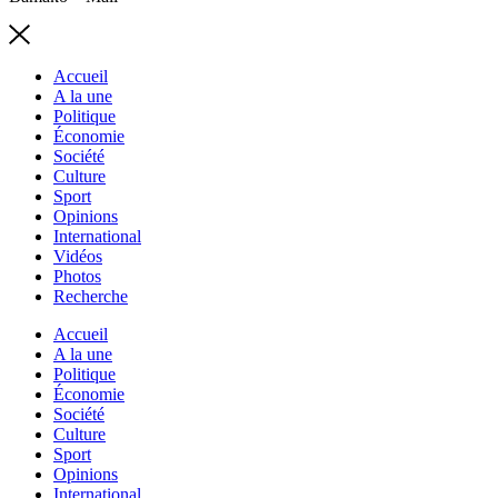
Accueil
A la une
Politique
Économie
Société
Culture
Sport
Opinions
International
Vidéos
Photos
Recherche
Accueil
A la une
Politique
Économie
Société
Culture
Sport
Opinions
International