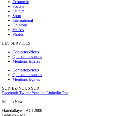
Economie
Société
Culture
Sport
International
Opinions
Vidéos
Photos
LES SERVICES
Contactez-Nous
Qui sommes-nous
Mentions légales
Contactez-Nous
Qui sommes-nous
Mentions légales
SUIVEZ-NOUS SUR
Facebook
Twitter
Youtube
Linkedin
Rss
Maliko News
Hamdallaye – ACI 2000
Bamako – Mali