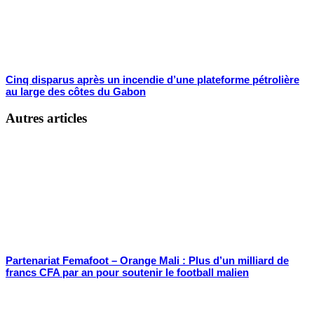
Cinq disparus après un incendie d’une plateforme pétrolière
au large des côtes du Gabon
Autres articles
Partenariat Femafoot – Orange Mali : Plus d’un milliard de
francs CFA par an pour soutenir le football malien