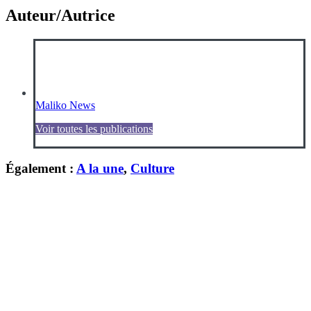
Auteur/Autrice
Maliko News
Voir toutes les publications
Également :
A la une
,
Culture