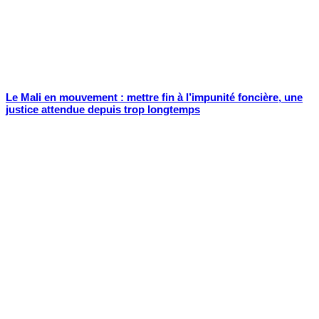
Le Mali en mouvement : mettre fin à l’impunité foncière, une
justice attendue depuis trop longtemps