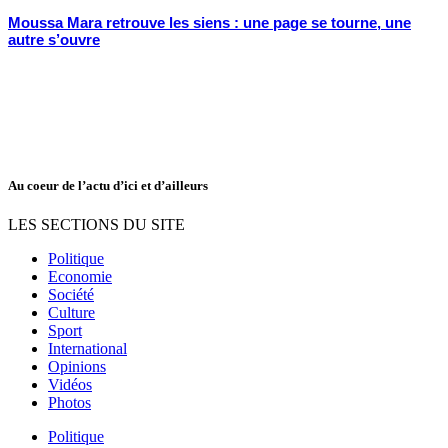
Moussa Mara retrouve les siens : une page se tourne, une
autre s’ouvre
Au coeur de l’actu d’ici et d’ailleurs
LES SECTIONS DU SITE
Politique
Economie
Société
Culture
Sport
International
Opinions
Vidéos
Photos
Politique