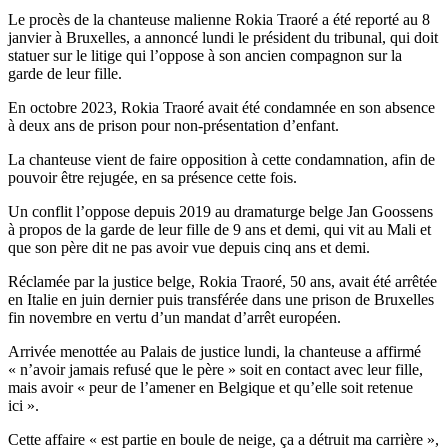
Le procès de la chanteuse malienne Rokia Traoré a été reporté au 8
janvier à Bruxelles, a annoncé lundi le président du tribunal, qui doit
statuer sur le litige qui l’oppose à son ancien compagnon sur la
garde de leur fille.
En octobre 2023, Rokia Traoré avait été condamnée en son absence
à deux ans de prison pour non-présentation d’enfant.
La chanteuse vient de faire opposition à cette condamnation, afin de
pouvoir être rejugée, en sa présence cette fois.
Un conflit l’oppose depuis 2019 au dramaturge belge Jan Goossens
à propos de la garde de leur fille de 9 ans et demi, qui vit au Mali et
que son père dit ne pas avoir vue depuis cinq ans et demi.
Réclamée par la justice belge, Rokia Traoré, 50 ans, avait été arrêtée
en Italie en juin dernier puis transférée dans une prison de Bruxelles
fin novembre en vertu d’un mandat d’arrêt européen.
Arrivée menottée au Palais de justice lundi, la chanteuse a affirmé
« n’avoir jamais refusé que le père » soit en contact avec leur fille,
mais avoir « peur de l’amener en Belgique et qu’elle soit retenue
ici ».
Cette affaire « est partie en boule de neige, ça a détruit ma carrière »,