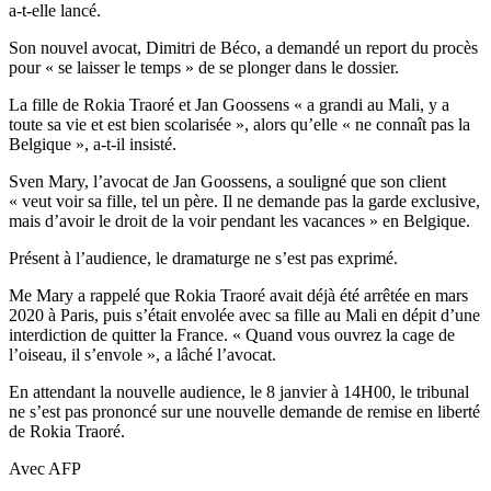
a-t-elle lancé.
Son nouvel avocat, Dimitri de Béco, a demandé un report du procès
pour « se laisser le temps » de se plonger dans le dossier.
La fille de Rokia Traoré et Jan Goossens « a grandi au Mali, y a
toute sa vie et est bien scolarisée », alors qu’elle « ne connaît pas la
Belgique », a-t-il insisté.
Sven Mary, l’avocat de Jan Goossens, a souligné que son client
« veut voir sa fille, tel un père. Il ne demande pas la garde exclusive,
mais d’avoir le droit de la voir pendant les vacances » en Belgique.
Présent à l’audience, le dramaturge ne s’est pas exprimé.
Me Mary a rappelé que Rokia Traoré avait déjà été arrêtée en mars
2020 à Paris, puis s’était envolée avec sa fille au Mali en dépit d’une
interdiction de quitter la France. « Quand vous ouvrez la cage de
l’oiseau, il s’envole », a lâché l’avocat.
En attendant la nouvelle audience, le 8 janvier à 14H00, le tribunal
ne s’est pas prononcé sur une nouvelle demande de remise en liberté
de Rokia Traoré.
Avec AFP