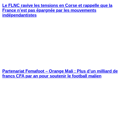
Le FLNC ravive les tensions en Corse et rappelle que la
France n’est pas épargnée par les mouvements
indépendantistes
Partenariat Femafoot – Orange Mali : Plus d’un milliard de
francs CFA par an pour soutenir le football malien