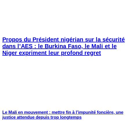
Propos du Président nigérian sur la sécurité
dans l’AES : le Burkina Faso, le Mali et le
Niger expriment leur profond regret
Le Mali en mouvement : mettre fin à l’impunité foncière, une
justice attendue depuis trop longtemps