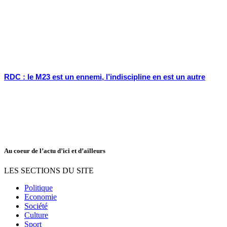
RDC : le M23 est un ennemi, l’indiscipline en est un autre
Au coeur de l’actu d’ici et d’ailleurs
LES SECTIONS DU SITE
Politique
Economie
Société
Culture
Sport