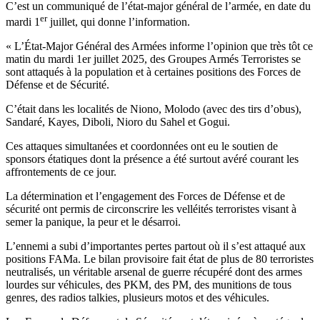
C’est un communiqué de l’état-major général de l’armée, en date du
er
mardi 1
juillet, qui donne l’information.
« L’État-Major Général des Armées informe l’opinion que très tôt ce
matin du mardi 1er juillet 2025, des Groupes Armés Terroristes se
sont attaqués à la population et à certaines positions des Forces de
Défense et de Sécurité.
C’était dans les localités de Niono, Molodo (avec des tirs d’obus),
Sandaré, Kayes, Diboli, Nioro du Sahel et Gogui.
Ces attaques simultanées et coordonnées ont eu le soutien de
sponsors étatiques dont la présence a été surtout avéré courant les
affrontements de ce jour.
La détermination et l’engagement des Forces de Défense et de
sécurité ont permis de circonscrire les velléités terroristes visant à
semer la panique, la peur et le désarroi.
L’ennemi a subi d’importantes pertes partout où il s’est attaqué aux
positions FAMa. Le bilan provisoire fait état de plus de 80 terroristes
neutralisés, un véritable arsenal de guerre récupéré dont des armes
lourdes sur véhicules, des PKM, des PM, des munitions de tous
genres, des radios talkies, plusieurs motos et des véhicules.