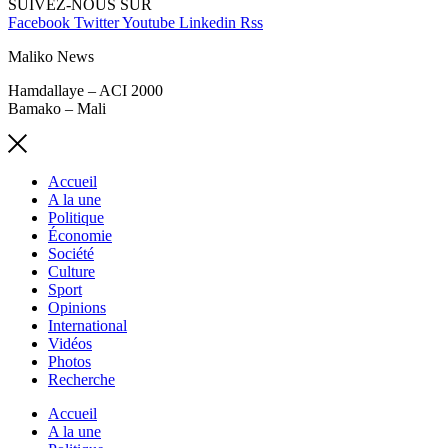
SUIVEZ-NOUS SUR
Facebook
Twitter
Youtube
Linkedin
Rss
Maliko News
Hamdallaye – ACI 2000
Bamako – Mali
Accueil
A la une
Politique
Économie
Société
Culture
Sport
Opinions
International
Vidéos
Photos
Recherche
Accueil
A la une