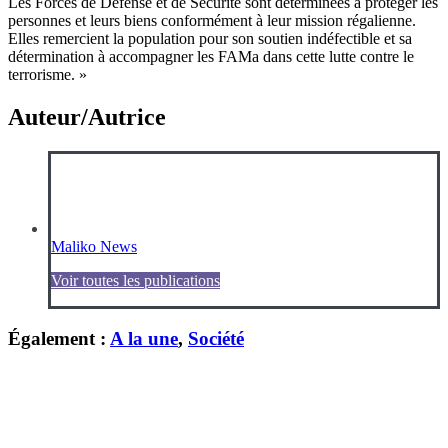
Les Forces de Défense et de Sécurité sont déterminées à protéger les
personnes et leurs biens conformément à leur mission régalienne.
Elles remercient la population pour son soutien indéfectible et sa
détermination à accompagner les FAMa dans cette lutte contre le
terrorisme. »
Auteur/Autrice
Maliko News
Voir toutes les publications
Également :
A la une
,
Société