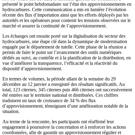
présenté le point hebdomadaire sur l’état des approvisionnements en
hydrocarbures. Cette communication a mis en lumière l’évolution
récente des flux d’importation ainsi que les efforts déployés par les
autorités et les opérateurs pour contenir les tensions observées sur le
marché et assurer la continuité de l’approvisionnement.
Les échanges ont ensuite porté sur la digitalisation du secteur des
hydrocarbures, une étape clé dans la dynamique de modernisation
engagée par le département de tutelle. Cette phase de la réunion a
permis de faire le point sur l’avancement des outils numériques
dédiés au suivi, au contrôle et à la planification de la distribution, en
vue d’améliorer la transparence, l’efficacité et la réactivité du
dispositif d’approvisionnement.
En termes de volumes, la période allant de la semaine du 29
décembre au 12 janvier a enregistré des résultats significatifs. Au
total, 123 citernes, 345 citernes puis 466 citernes ont successivement
été entrées sur le territoire national et distribuées. Ces chiffres
traduisent un taux de croissance de 34 % des flux
d’approvisionnement, témoignant d’une amélioration notable de la
situation.
Au terme de la rencontre, les participants ont réaffirmé leur
engagement à poursuivre la concertation et à renforcer les actions
coordonnées, afin de garantir un approvisionnement régulier et