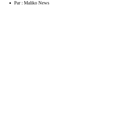
Par :
Maliko News