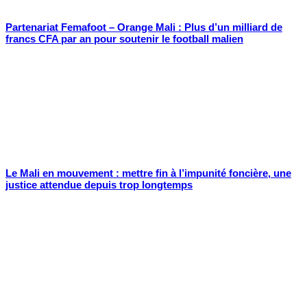
Partenariat Femafoot – Orange Mali : Plus d’un milliard de
francs CFA par an pour soutenir le football malien
Le Mali en mouvement : mettre fin à l’impunité foncière, une
justice attendue depuis trop longtemps