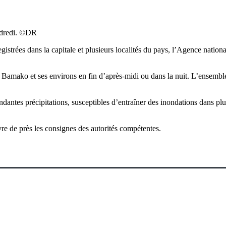
ndredi. ©️DR
egistrées dans la capitale et plusieurs localités du pays, l’Agence na
à Bamako et ses environs en fin d’après-midi ou dans la nuit. L’ensemble 
antes précipitations, susceptibles d’entraîner des inondations dans p
ivre de près les consignes des autorités compétentes.