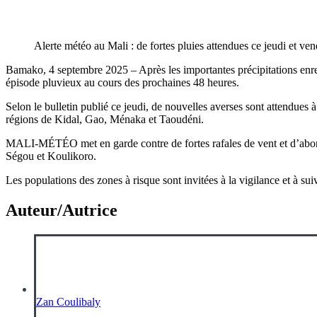
Alerte météo au Mali : de fortes pluies attendues ce jeudi et ve
Bamako, 4 septembre 2025 – Après les importantes précipitations enr
épisode pluvieux au cours des prochaines 48 heures.
Selon le bulletin publié ce jeudi, de nouvelles averses sont attendues 
régions de Kidal, Gao, Ménaka et Taoudéni.
MALI-MÉTÉO met en garde contre de fortes rafales de vent et d’abond
Ségou et Koulikoro.
Les populations des zones à risque sont invitées à la vigilance et à su
Auteur/Autrice
Zan Coulibaly