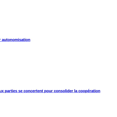
r autonomisation
ux parties se concertent pour consolider la coopération