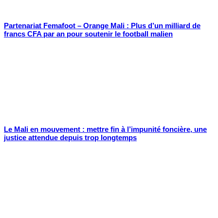
Partenariat Femafoot – Orange Mali : Plus d’un milliard de
francs CFA par an pour soutenir le football malien
Le Mali en mouvement : mettre fin à l’impunité foncière, une
justice attendue depuis trop longtemps