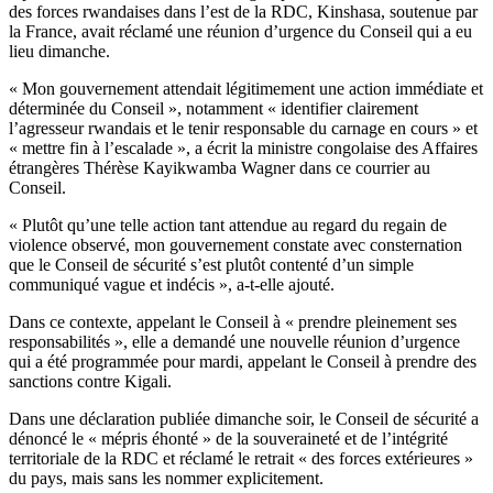
des forces rwandaises dans l’est de la RDC, Kinshasa, soutenue par
la France, avait réclamé une réunion d’urgence du Conseil qui a eu
lieu dimanche.
« Mon gouvernement attendait légitimement une action immédiate et
déterminée du Conseil », notamment « identifier clairement
l’agresseur rwandais et le tenir responsable du carnage en cours » et
« mettre fin à l’escalade », a écrit la ministre congolaise des Affaires
étrangères Thérèse Kayikwamba Wagner dans ce courrier au
Conseil.
« Plutôt qu’une telle action tant attendue au regard du regain de
violence observé, mon gouvernement constate avec consternation
que le Conseil de sécurité s’est plutôt contenté d’un simple
communiqué vague et indécis », a-t-elle ajouté.
Dans ce contexte, appelant le Conseil à « prendre pleinement ses
responsabilités », elle a demandé une nouvelle réunion d’urgence
qui a été programmée pour mardi, appelant le Conseil à prendre des
sanctions contre Kigali.
Dans une déclaration publiée dimanche soir, le Conseil de sécurité a
dénoncé le « mépris éhonté » de la souveraineté et de l’intégrité
territoriale de la RDC et réclamé le retrait « des forces extérieures »
du pays, mais sans les nommer explicitement.