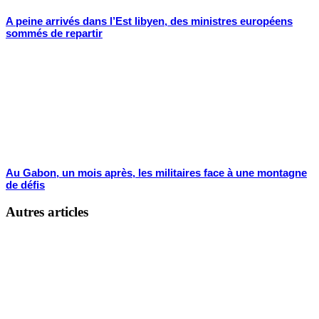
A peine arrivés dans l’Est libyen, des ministres européens
sommés de repartir
Au Gabon, un mois après, les militaires face à une montagne
de défis
Autres articles