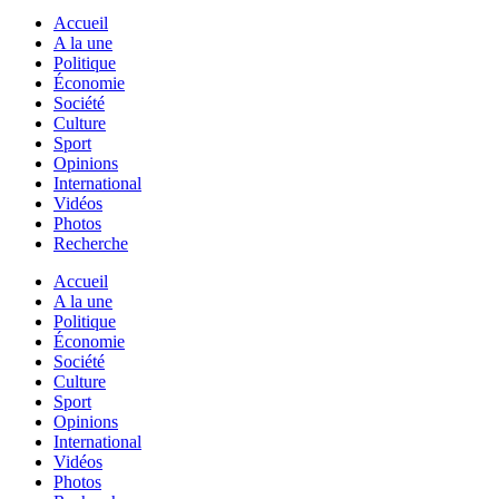
Accueil
A la une
Politique
Économie
Société
Culture
Sport
Opinions
International
Vidéos
Photos
Recherche
Accueil
A la une
Politique
Économie
Société
Culture
Sport
Opinions
International
Vidéos
Photos