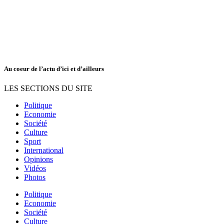
Au coeur de l’actu d’ici et d’ailleurs
LES SECTIONS DU SITE
Politique
Economie
Société
Culture
Sport
International
Opinions
Vidéos
Photos
Politique
Economie
Société
Culture