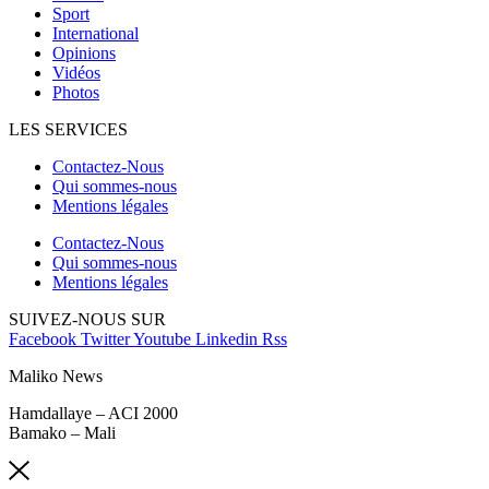
Sport
International
Opinions
Vidéos
Photos
LES SERVICES
Contactez-Nous
Qui sommes-nous
Mentions légales
Contactez-Nous
Qui sommes-nous
Mentions légales
SUIVEZ-NOUS SUR
Facebook
Twitter
Youtube
Linkedin
Rss
Maliko News
Hamdallaye – ACI 2000
Bamako – Mali