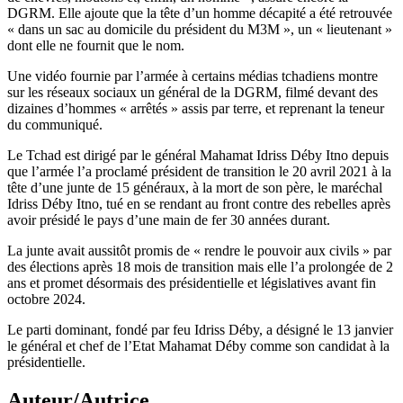
DGRM. Elle ajoute que la tête d’un homme décapité a été retrouvée
« dans un sac au domicile du président du M3M », un « lieutenant »
dont elle ne fournit que le nom.
Une vidéo fournie par l’armée à certains médias tchadiens montre
sur les réseaux sociaux un général de la DGRM, filmé devant des
dizaines d’hommes « arrêtés » assis par terre, et reprenant la teneur
du communiqué.
Le Tchad est dirigé par le général Mahamat Idriss Déby Itno depuis
que l’armée l’a proclamé président de transition le 20 avril 2021 à la
tête d’une junte de 15 généraux, à la mort de son père, le maréchal
Idriss Déby Itno, tué en se rendant au front contre des rebelles après
avoir présidé le pays d’une main de fer 30 années durant.
La junte avait aussitôt promis de « rendre le pouvoir aux civils » par
des élections après 18 mois de transition mais elle l’a prolongée de 2
ans et promet désormais des présidentielle et législatives avant fin
octobre 2024.
Le parti dominant, fondé par feu Idriss Déby, a désigné le 13 janvier
le général et chef de l’Etat Mahamat Déby comme son candidat à la
présidentielle.
Auteur/Autrice