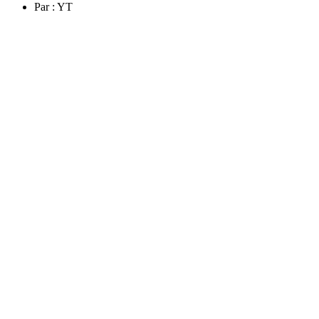
Par :
YT