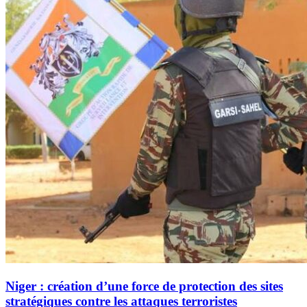
Niger : création d’une force de protection des sites
stratégiques contre les attaques terroristes