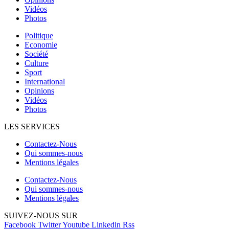
Vidéos
Photos
Politique
Economie
Société
Culture
Sport
International
Opinions
Vidéos
Photos
LES SERVICES
Contactez-Nous
Qui sommes-nous
Mentions légales
Contactez-Nous
Qui sommes-nous
Mentions légales
SUIVEZ-NOUS SUR
Facebook
Twitter
Youtube
Linkedin
Rss