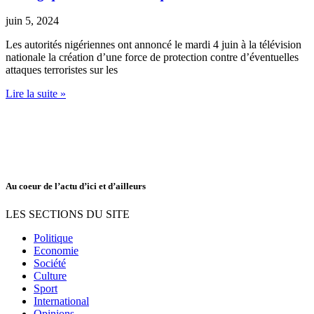
juin 5, 2024
Les autorités nigériennes ont annoncé le mardi 4 juin à la télévision
nationale la création d’une force de protection contre d’éventuelles
attaques terroristes sur les
Lire la suite »
Au coeur de l’actu d’ici et d’ailleurs
LES SECTIONS DU SITE
Politique
Economie
Société
Culture
Sport
International
Opinions