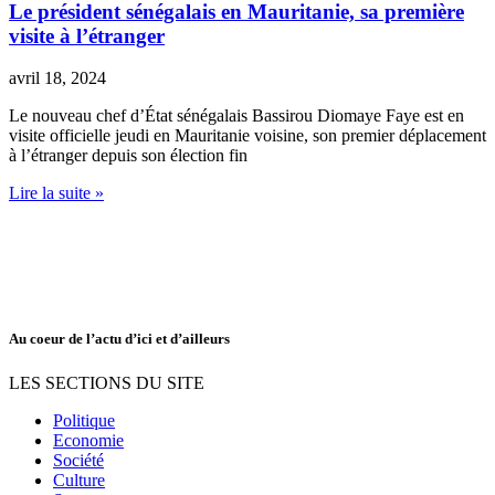
Le président sénégalais en Mauritanie, sa première
visite à l’étranger
avril 18, 2024
Le nouveau chef d’État sénégalais Bassirou Diomaye Faye est en
visite officielle jeudi en Mauritanie voisine, son premier déplacement
à l’étranger depuis son élection fin
Lire la suite »
Au coeur de l’actu d’ici et d’ailleurs
LES SECTIONS DU SITE
Politique
Economie
Société
Culture