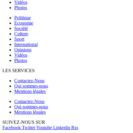
Vidéos
Photos
Politique
Economie
Société
Culture
Sport
International
Opinions
Vidéos
Photos
LES SERVICES
Contactez-Nous
Qui sommes-nous
Mentions légales
Contactez-Nous
Qui sommes-nous
Mentions légales
SUIVEZ-NOUS SUR
Facebook
Twitter
Youtube
Linkedin
Rss