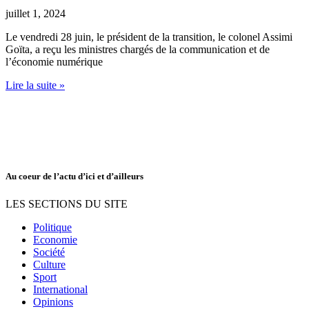
juillet 1, 2024
Le vendredi 28 juin, le président de la transition, le colonel Assimi
Goïta, a reçu les ministres chargés de la communication et de
l’économie numérique
Lire la suite »
Au coeur de l’actu d’ici et d’ailleurs
LES SECTIONS DU SITE
Politique
Economie
Société
Culture
Sport
International
Opinions