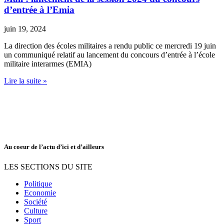
d’entrée à l’Emia
juin 19, 2024
La direction des écoles militaires a rendu public ce mercredi 19 juin
un communiqué relatif au lancement du concours d’entrée à l’école
militaire interarmes (EMIA)
Lire la suite »
Au coeur de l’actu d’ici et d’ailleurs
LES SECTIONS DU SITE
Politique
Economie
Société
Culture
Sport