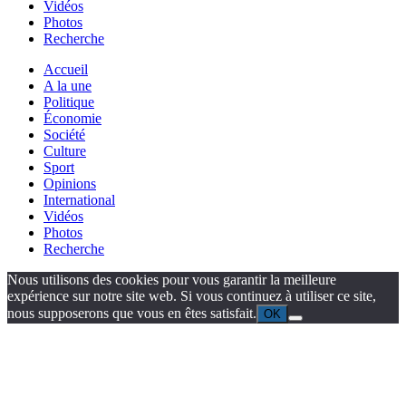
Vidéos
Photos
Recherche
Accueil
A la une
Politique
Économie
Société
Culture
Sport
Opinions
International
Vidéos
Photos
Recherche
Nous utilisons des cookies pour vous garantir la meilleure
expérience sur notre site web. Si vous continuez à utiliser ce site,
nous supposerons que vous en êtes satisfait.
OK