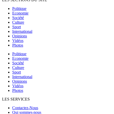
Politique
Economie
Société
Culture
Sport
International
Opinions
Vidéos
Photos
Politique
Economie
Société
Culture
Sport
International
Opinions
Vidéos
Photos
LES SERVICES
Contactez-Nous
Qui sommes-nous