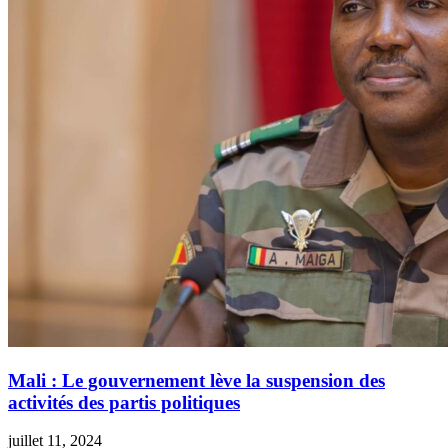
Mali : Le gouvernement lève la suspension des
activités des partis politiques
juillet 11, 2024