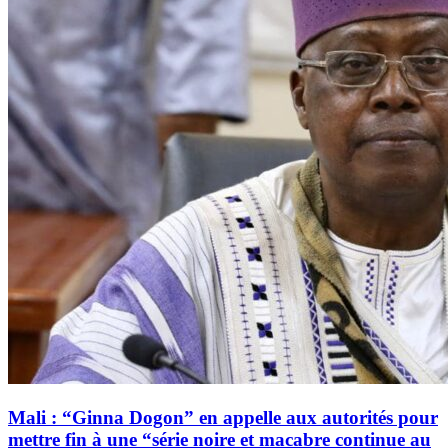
Mali : “Ginna Dogon” en appelle aux autorités pour
mettre fin à une “série noire et macabre continue au