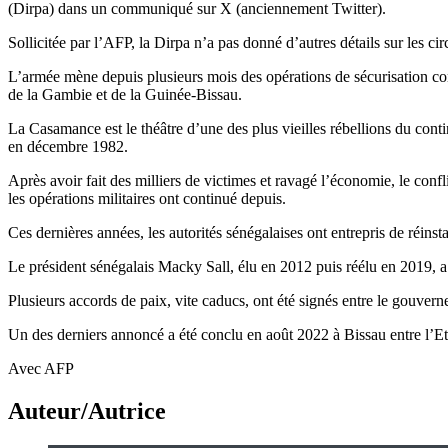
(Dirpa) dans un communiqué sur X (anciennement Twitter).
Sollicitée par l’AFP, la Dirpa n’a pas donné d’autres détails sur les ci
L’armée mène depuis plusieurs mois des opérations de sécurisation c
de la Gambie et de la Guinée-Bissau.
La Casamance est le théâtre d’une des plus vieilles rébellions du co
en décembre 1982.
Après avoir fait des milliers de victimes et ravagé l’économie, le confl
les opérations militaires ont continué depuis.
Ces dernières années, les autorités sénégalaises ont entrepris de réins
Le président sénégalais Macky Sall, élu en 2012 puis réélu en 2019, a 
Plusieurs accords de paix, vite caducs, ont été signés entre le gouvern
Un des derniers annoncé a été conclu en août 2022 à Bissau entre l’Et
Avec AFP
Auteur/Autrice