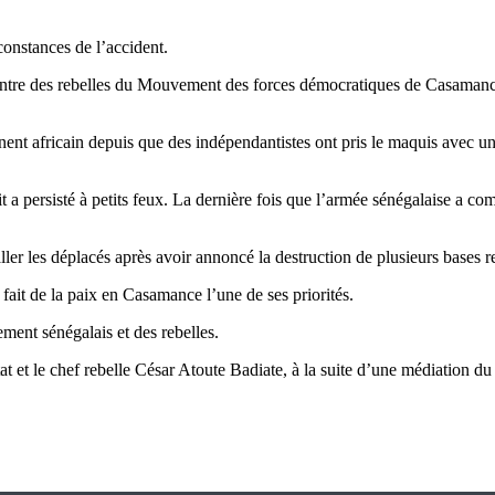
rconstances de l’accident.
ontre des rebelles du Mouvement des forces démocratiques de Casamanc
ntinent africain depuis que des indépendantistes ont pris le maquis av
it a persisté à petits feux. La dernière fois que l’armée sénégalaise a c
taller les déplacés après avoir annoncé la destruction de plusieurs bases 
fait de la paix en Casamance l’une de ses priorités.
ement sénégalais et des rebelles.
at et le chef rebelle César Atoute Badiate, à la suite d’une médiation 