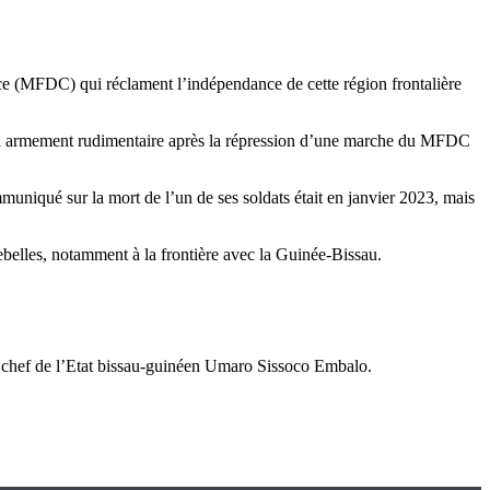
e (MFDC) qui réclament l’indépendance de cette région frontalière
ec un armement rudimentaire après la répression d’une marche du MFDC
ommuniqué sur la mort de l’un de ses soldats était en janvier 2023, mais
rebelles, notamment à la frontière avec la Guinée-Bissau.
du chef de l’Etat bissau-guinéen Umaro Sissoco Embalo.