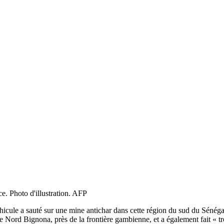
e. Photo d'illustration. AFP
éhicule a sauté sur une mine antichar dans cette région du sud du Sénéga
e Nord Bignona, près de la frontière gambienne, et a également fait « tro