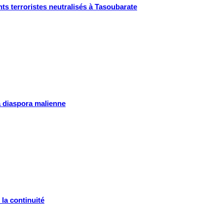
ts terroristes neutralisés à Tasoubarate
la diaspora malienne
la continuité