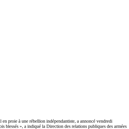
l en proie à une rébellion indépendantiste, a annoncé vendredi
is blessés », a indiqué la Direction des relations publiques des armées