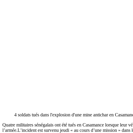
4 soldats tués dans l'explosion d'une mine antichar en Casamanc
Quatre militaires sénégalais ont été tués en Casamance lorsque leur v
l’armée.L’incident est survenu jeudi « au cours d’une mission » dans l