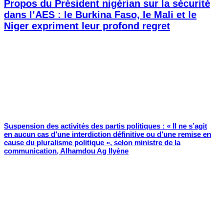
Propos du Président nigérian sur la sécurité
dans l’AES : le Burkina Faso, le Mali et le
Niger expriment leur profond regret
Suspension des activités des partis politiques : « Il ne s’agit
en aucun cas d’une interdiction définitive ou d’une remise en
cause du pluralisme politique », selon ministre de la
communication, Alhamdou Ag Ilyène