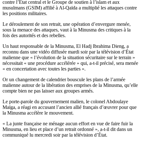
contre l’État central et le Groupe de soutien à l’islam et aux
musulmans (GSIM) affilié à Al-Qaïda a multiplié les attaques contre
les positions militaires.
Le déroulement de son retrait, une opération d’envergure menée,
sous la menace des attaques, vaut à la Minusma des critiques à la
fois des autorités et des rebelles.
Un haut responsable de la Minusma, El Hadj Ibrahima Dieng, a
reconnu dans une vidéo diffusée mardi soir par la télévision d’État
malienne que « l’évolution de la situation sécuritaire sur le terrain »
nécessitait « une procédure accélérée » qui, a-t-il précisé, sera menée
« en concertation avec toutes les parties ».
Or un changement de calendrier bouscule les plans de l’armée
malienne autour de la libération des emprises de la Minusma, qu’elle
compte bien ne pas laisser aux groupes armés.
Le porte-parole du gouvernement malien, le colonel Abdoulaye
Maïga, a réagi en accusant l’ancien allié français d’œuvrer pour que
la Minusma accélère le mouvement.
« La junte française ne ménage aucun effort en vue de faire fuir la
Minusma, en lieu et place d’un retrait ordonné », a-t-il dit dans un
communiqué lu mercredi soir par la télévision d’État.