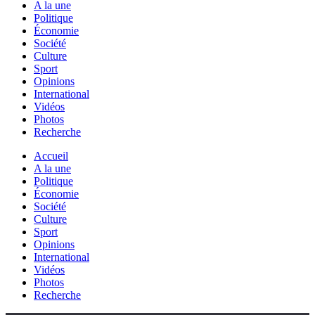
A la une
Politique
Économie
Société
Culture
Sport
Opinions
International
Vidéos
Photos
Recherche
Accueil
A la une
Politique
Économie
Société
Culture
Sport
Opinions
International
Vidéos
Photos
Recherche