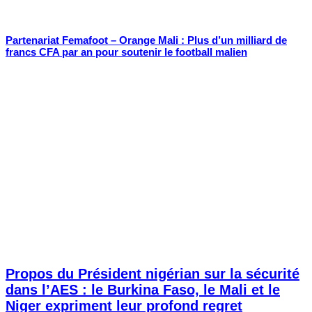
Partenariat Femafoot – Orange Mali : Plus d’un milliard de
francs CFA par an pour soutenir le football malien
Propos du Président nigérian sur la sécurité
dans l’AES : le Burkina Faso, le Mali et le
Niger expriment leur profond regret