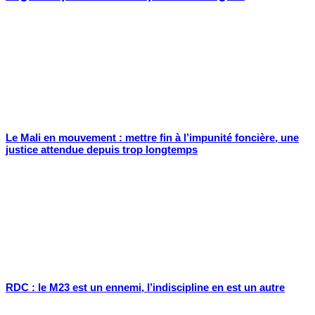
Le Mali en mouvement : mettre fin à l’impunité foncière, une
justice attendue depuis trop longtemps
RDC : le M23 est un ennemi, l’indiscipline en est un autre