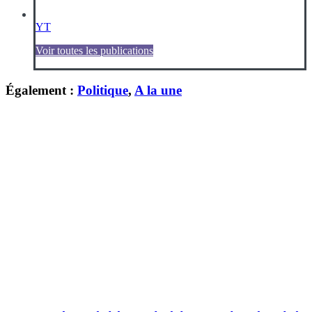
YT
Voir toutes les publications
Également :
Politique
,
A la une