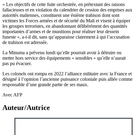
« Les objectifs de cette fuite orchestrée, en prétextant des raisons
fallacieuses et en violation du calendrier de cession des emprises aux
autorités maliennes, constituent une énième trahison dont sont
victimes les Forces armées et de sécurité du Mali et visent à équiper
les groupes terroristes, en abandonnant délibérément des quantités
importantes d’armes et de munitions pour réaliser leur dessein
funeste », a-t-il dit, sans qu’apparaisse clairement à qui l’accusation
de trahison est adressée.
La Minuma a prévenu lundi qu’elle pourrait avoir à détruire ou
mettre hors service des équipements « sensibles » qu’elle n’aurait
pas pu évacuer.
Les colonels ont rompu en 2022 l’alliance militaire avec la France et
désigné à l’opinion l’ancienne puissance coloniale puis alliée comme
responsable d’une grande partie de ses maux.
Avec AFP
Auteur/Autrice