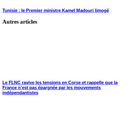
Tunisie : le Premier ministre Kamel Madouri limogé
Autres articles
Le FLNC ravive les tensions en Corse et rappelle que la
France n’est pas épargnée par les mouvements
indépendantistes