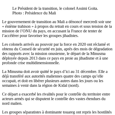
Le Président de la transition, le colonel Assimi Goita.
Photo : Présidence du Mali
Le gouvernement de transition au Mali a dénoncé mercredi soir une
« énième trahison » à propos du retrait en cours et sous tension de la
mission de l’ONU du pays, en accusant la France de tenter de
l’accélérer pour favoriser les groupes jihadistes.
Les colonels arrivés au pouvoir par la force en 2020 ont réclamé et
obtenu du Conseil de sécurité en juin, après des mois de dégradation
des rapports avec la mission onusienne, le départ de la Minusma
déployée depuis 2013 dans ce pays en proie au jihadisme et à une
profonde crise multidimensionnelle.
La Minusma doit avoir quitté le pays d’ici au 31 décembre. Elle a
déjà transféré aux autorités maliennes quatre des camps qu’elle
occupait, et doit en libérer plusieurs autres dans les jours ou les
semaines à venir dans la région de Kidal (nord).
Ce départ a exacerbé les rivalités pour le contrôle du territoire entre
acteurs armés qui se disputent le contrôle des vastes étendues du
nord malien.
Les groupes séparatistes à dominante touareg ont repris les hostilités