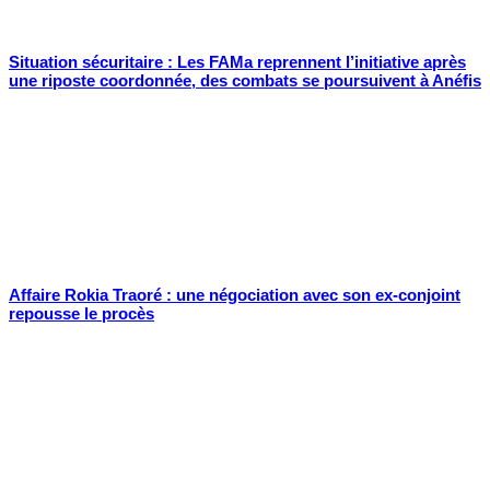
Situation sécuritaire : Les FAMa reprennent l’initiative après
une riposte coordonnée, des combats se poursuivent à Anéfis
Affaire Rokia Traoré : une négociation avec son ex-conjoint
repousse le procès