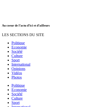
Au coeur de l’actu d’ici et d’ailleurs
LES SECTIONS DU SITE
Politique
Economie
Société
Culture
Sport
International
Opinions
Vidéos
Photos
Politique
Economie
Société
Culture
Sport
International