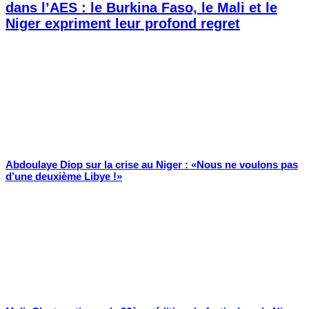
dans l’AES : le Burkina Faso, le Mali et le
Niger expriment leur profond regret
Abdoulaye Diop sur la crise au Niger : «Nous ne voulons pas
d’une deuxième Libye !»