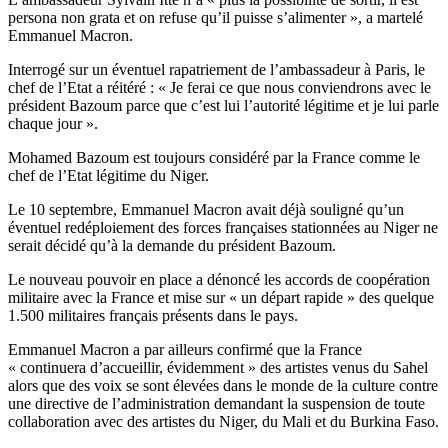
persona non grata et on refuse qu’il puisse s’alimenter », a martelé
Emmanuel Macron.
Interrogé sur un éventuel rapatriement de l’ambassadeur à Paris, le
chef de l’Etat a réitéré : « Je ferai ce que nous conviendrons avec le
président Bazoum parce que c’est lui l’autorité légitime et je lui parle
chaque jour ».
Mohamed Bazoum est toujours considéré par la France comme le
chef de l’Etat légitime du Niger.
Le 10 septembre, Emmanuel Macron avait déjà souligné qu’un
éventuel redéploiement des forces françaises stationnées au Niger ne
serait décidé qu’à la demande du président Bazoum.
Le nouveau pouvoir en place a dénoncé les accords de coopération
militaire avec la France et mise sur « un départ rapide » des quelque
1.500 militaires français présents dans le pays.
Emmanuel Macron a par ailleurs confirmé que la France
« continuera d’accueillir, évidemment » des artistes venus du Sahel
alors que des voix se sont élevées dans le monde de la culture contre
une directive de l’administration demandant la suspension de toute
collaboration avec des artistes du Niger, du Mali et du Burkina Faso.