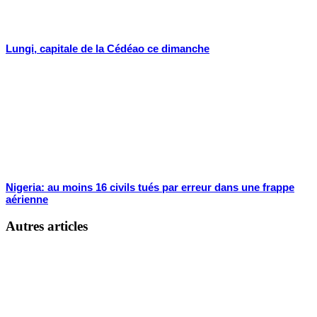
Lungi, capitale de la Cédéao ce dimanche
Nigeria: au moins 16 civils tués par erreur dans une frappe
aérienne
Autres articles