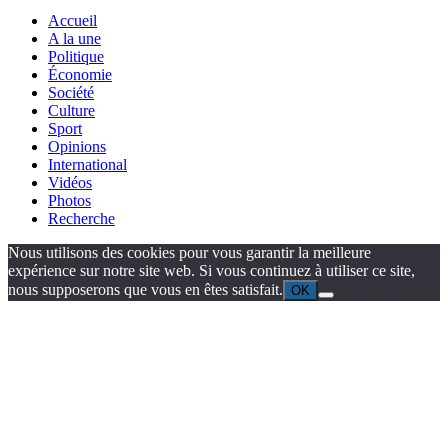
Accueil
A la une
Politique
Économie
Société
Culture
Sport
Opinions
International
Vidéos
Photos
Recherche
Nous utilisons des cookies pour vous garantir la meilleure
expérience sur notre site web. Si vous continuez à utiliser ce site,
nous supposerons que vous en êtes satisfait.
OK