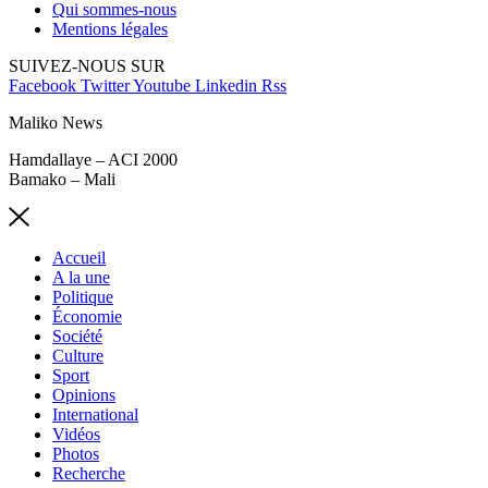
Qui sommes-nous
Mentions légales
SUIVEZ-NOUS SUR
Facebook
Twitter
Youtube
Linkedin
Rss
Maliko News
Hamdallaye – ACI 2000
Bamako – Mali
Accueil
A la une
Politique
Économie
Société
Culture
Sport
Opinions
International
Vidéos
Photos
Recherche