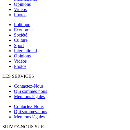
Opinions
Vidéos
Photos
Politique
Economie
Société
Culture
Sport
International
Opinions
Vidéos
Photos
LES SERVICES
Contactez-Nous
Qui sommes-nous
Mentions légales
Contactez-Nous
Qui sommes-nous
Mentions légales
SUIVEZ-NOUS SUR