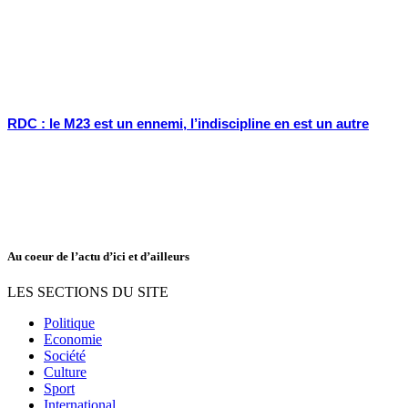
RDC : le M23 est un ennemi, l’indiscipline en est un autre
Au coeur de l’actu d’ici et d’ailleurs
LES SECTIONS DU SITE
Politique
Economie
Société
Culture
Sport
International