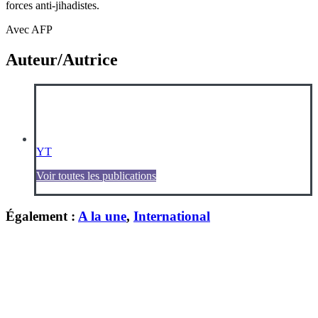
forces anti-jihadistes.
Avec AFP
Auteur/Autrice
YT
Voir toutes les publications
Également :
A la une
,
International