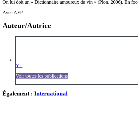
On lui doit un « Dictionnaire amoureux du vin » (Plon, 2006). En footb
Avec AFP
Auteur/Autrice
YT
Voir toutes les publications
Également :
International