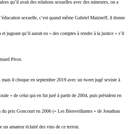
lors qu’il avait des relations sexuelles avec des mineures, on a
d’éducation sexuelle, c’est quand même Gabriel Matzneff, il donne
 jugeant qu’il aurait eu « des comptes à rendre à la justice » s’il
rnard Pivot.
ue, mais il choque en septembre 2019 avec un tweet jugé sexiste à
rale » de celui qui en fut juré à partir de 2004, puis président en
ns du prix Goncourt en 2006 (« Les Bienveillantes » de Jonathan
 un amateur éclairé des vins de ce terroir.