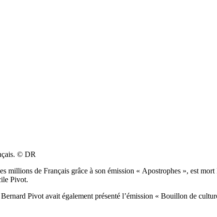
ançais. © DR
e des millions de Français grâce à son émission « Apostrophes », est mor
ile Pivot.
e, Bernard Pivot avait également présenté l’émission « Bouillon de cultur