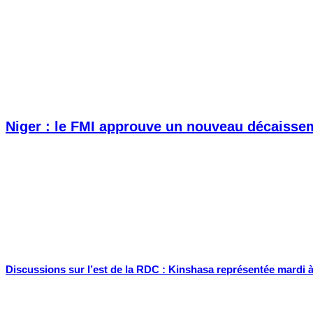
Niger : le FMI approuve un nouveau décaisseme
Discussions sur l’est de la RDC : Kinshasa représentée mardi 