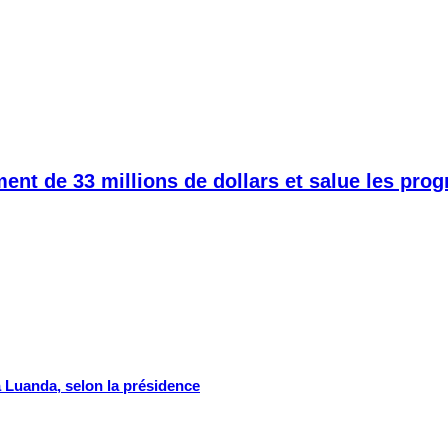
nt de 33 millions de dollars et salue les pro
à Luanda, selon la présidence