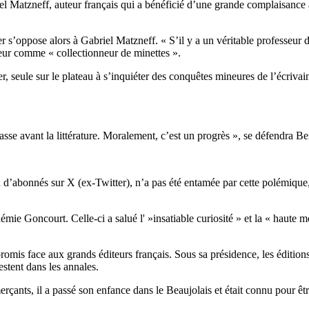
el Matzneff, auteur français qui a bénéficié d’une grande complaisance a
 s’oppose alors à Gabriel Matzneff. « S’il y a un véritable professeur 
teur comme « collectionneur de minettes ».
ule sur le plateau à s’inquiéter des conquêtes mineures de l’écrivain et
se avant la littérature. Moralement, c’est un progrès », se défendra Be
lion d’abonnés sur X (ex-Twitter), n’a pas été entamée par cette polémiq
mie Goncourt. Celle-ci a salué l' »insatiable curiosité » et la « haute mo
omis face aux grands éditeurs français. Sous sa présidence, les éditio
estent dans les annales.
çants, il a passé son enfance dans le Beaujolais et était connu pour être