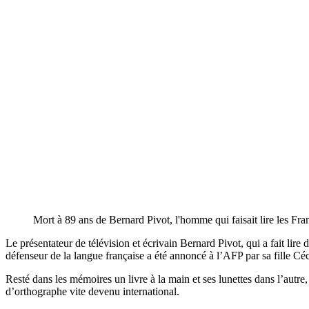
Mort à 89 ans de Bernard Pivot, l'homme qui faisait lire les Fr
Le présentateur de télévision et écrivain Bernard Pivot, qui a fait lir
défenseur de la langue française a été annoncé à l’AFP par sa fille Céc
Resté dans les mémoires un livre à la main et ses lunettes dans l’autr
d’orthographe vite devenu international.