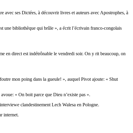
 avec ses Dictées, à découvrir livres et auteurs avec Apostrophes, à
st une bibliothèque qui brûle », a écrit l’écrivain franco-congolais
e en direct est indétrônable le vendredi soir. On y rit beaucoup, on
foutre mon poing dans la gueule! », auquel Pivot ajoute: « Shut
 avoue: « On boit parce que Dieu n’existe pas ».
l interviewe clandestinement Lech Walesa en Pologne.
r internet.