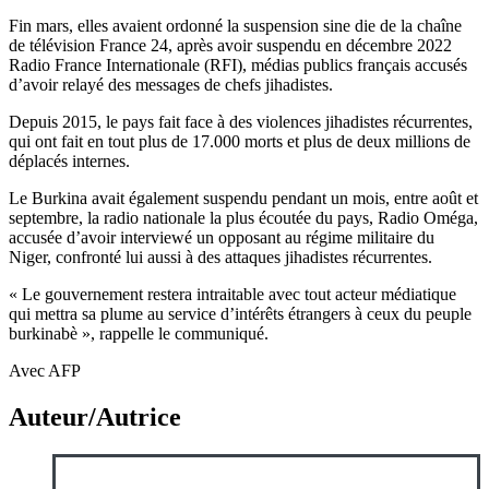
Fin mars, elles avaient ordonné la suspension sine die de la chaîne
de télévision France 24, après avoir suspendu en décembre 2022
Radio France Internationale (RFI), médias publics français accusés
d’avoir relayé des messages de chefs jihadistes.
Depuis 2015, le pays fait face à des violences jihadistes récurrentes,
qui ont fait en tout plus de 17.000 morts et plus de deux millions de
déplacés internes.
Le Burkina avait également suspendu pendant un mois, entre août et
septembre, la radio nationale la plus écoutée du pays, Radio Oméga,
accusée d’avoir interviewé un opposant au régime militaire du
Niger, confronté lui aussi à des attaques jihadistes récurrentes.
« Le gouvernement restera intraitable avec tout acteur médiatique
qui mettra sa plume au service d’intérêts étrangers à ceux du peuple
burkinabè », rappelle le communiqué.
Avec AFP
Auteur/Autrice