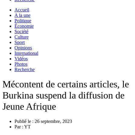
Accueil
A la une
Politique
Économie
Société
Culture
Sport
Opinions
International
Vidéos
Photos
Recherche
Mécontent de certains articles, le
Burkina suspend la diffusion de
Jeune Afrique
Publié le :
26 septembre, 2023
Par :
YT