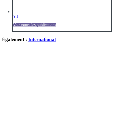
YT
Voir toutes les publications
Également :
International