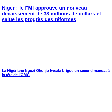
Niger : le FMI approuve un nouveau
décaissement de 33 millions de dollars et
salue les progrès des réformes
La Nigériane Ngozi Okonjo-Iweala brigue un second mandat à
la tête de l’OMC