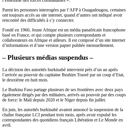
l’ensemble des forces combattantes ».
Parmi les personnes interrogées par l’AFP à Ouagadougou, certaines
ont toujours accès au site internet, quand d’autres ont indiqué avoir
rencontré des difficultés à s’y connecter.
Fondé en 1960, Jeune Afrique est un média panafricain francophone
basé en France, et qui compte plusieurs correspondants et
collaborateurs en Afrique et ailleurs. Il est composé d’un site internet
d’informations et d’une version papier publiée mensuellement.
– Plusieurs médias suspendus –
La décision des autorités burkinabè intervient près d’un an après
l’arrivée au pouvoir du capitaine Ibrahim Traoré par un coup d’Etat,
le deuxième en huit mois.
Le Burkina Faso partage plusieurs de ses frontières avec deux pays
également dirigés par des militaires, arrivés au pouvoir par des coups
de force: le Mali depuis 2020 et le Niger depuis fin juillet.
En juin, les autorités burkinabè avaient annoncé la suspension de la
chaîne française LCI pendant trois mois, après avoir expulsé les
correspondantes des quotidiens français Libération et Le Monde en
avril.