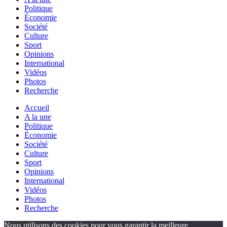
Politique
Économie
Société
Culture
Sport
Opinions
International
Vidéos
Photos
Recherche
Accueil
A la une
Politique
Économie
Société
Culture
Sport
Opinions
International
Vidéos
Photos
Recherche
Nous utilisons des cookies pour vous garantir la meilleure