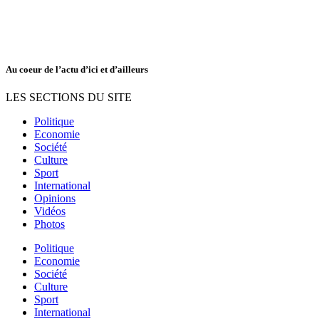
Au coeur de l’actu d’ici et d’ailleurs
LES SECTIONS DU SITE
Politique
Economie
Société
Culture
Sport
International
Opinions
Vidéos
Photos
Politique
Economie
Société
Culture
Sport
International