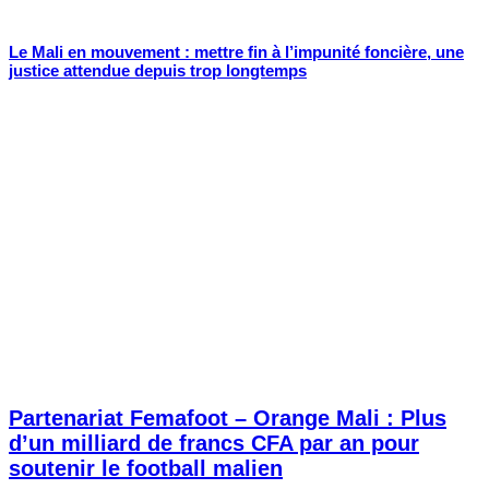
Le Mali en mouvement : mettre fin à l’impunité foncière, une
justice attendue depuis trop longtemps
Partenariat Femafoot – Orange Mali : Plus
d’un milliard de francs CFA par an pour
soutenir le football malien