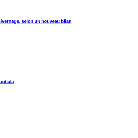
’hivernage, selon un nouveau bilan
outiala