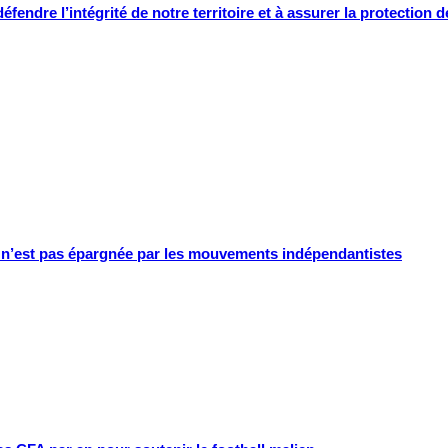
dre l’intégrité de notre territoire et à assurer la protection d
e n’est pas épargnée par les mouvements indépendantistes