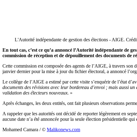
L'Autorité indépendante de gestion des élections - AIGE. Créd
En tout cas, c’est ce qu’a annoncé l’Autorité indépendante de gest
commission de réception et de dépouillement des documents de révi
Cette commission est composée des agents de l’AIGE, à travers son dépar
janvier dernier pour la mise à jour du fichier électoral, a annoncé l’o
Le collège de l’AIGE a estimé par cette visite s’enquérir de l’état d’
documents des révisions avec leur bordereau d’envoi ; mais aussi un dép
validation des électeurs nouveaux.
»
Après échanges, les deux entités, ont fait plusieurs observations perme
A rappeler que les autorités ont décidé de reporter légèrement en septe
aucune date n’a été annoncée pour la seule élection présidentielle qui
Mohamed Camara / ©️
Malikonews.com