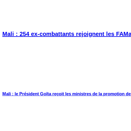
Mali : 254 ex-combattants rejoignent les FAM
Mali : le Président Goïta reçoit les ministres de la promotion d