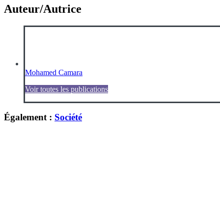
Auteur/Autrice
Mohamed Camara
Voir toutes les publications
Également :
Société