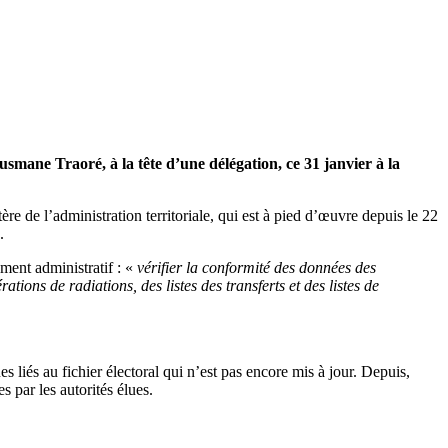
usmane Traoré, à la tête d’une délégation, ce 31 janvier à la
e de l’administration territoriale, qui est à pied d’œuvre depuis le 22
.
ement administratif : «
vérifier la conformité des données des
ions de radiations, des listes des transferts et des listes de
 liés au fichier électoral qui n’est pas encore mis à jour. Depuis,
es par les autorités élues.