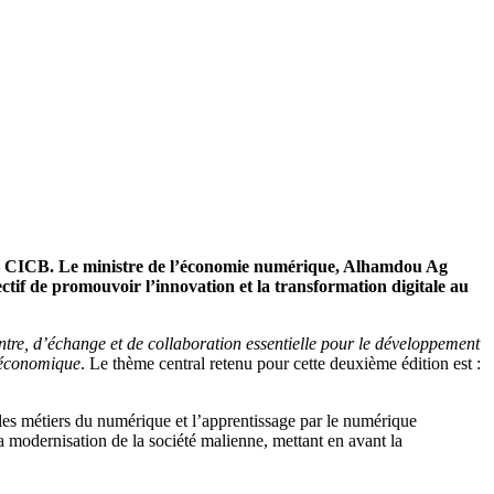
o – CICB. Le ministre de l’économie numérique, Alhamdou Ag
ctif de promouvoir l’innovation et la transformation digitale au
tre, d’échange et de collaboration essentielle pour le développement
t économique
. Le thème central retenu pour cette deuxième édition est :
 les métiers du numérique et l’apprentissage par le numérique
a modernisation de la société malienne, mettant en avant la