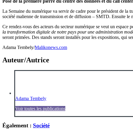
Pose de la première pierre du centre des données et du call cent
La Semaine du numérique va servir de cadre pour le président de la tran
société malienne de transmission et de diffusion – SMTD. Ensuite le 
Ce rendez-vous des acteurs du secteur numérique se veut un espace pou
la transformation digitale de notre pays pour une administration mod
seront primées. Des stands seront installés pour les expositions, qu
Adama Tembely/
Malikonews.com
Auteur/Autrice
Adama Tembely
Voir toutes les publications
Également :
Société