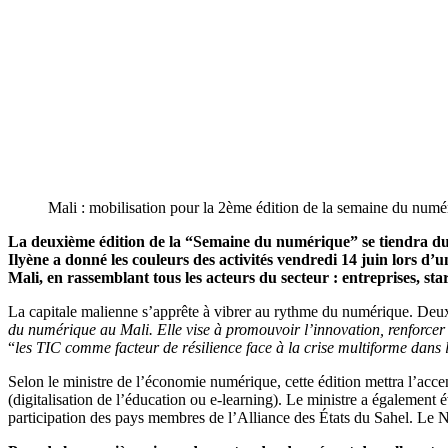
Mali : mobilisation pour la 2ème édition de la semaine du num
La deuxième édition de la “Semaine du numérique” se tiendra d
Ilyène a donné les couleurs des activités vendredi 14 juin lors d
Mali, en rassemblant tous les acteurs du secteur : entreprises, s
La capitale malienne s’apprête à vibrer au rythme du numérique. Deu
du numérique au Mali. Elle vise à promouvoir l’innovation, renforcer
“
les TIC comme facteur de résilience face à la crise multiforme dans l
Selon le ministre de l’économie numérique, cette édition mettra l’acce
(digitalisation de l’éducation ou e-learning). Le ministre a également
participation des pays membres de l’Alliance des États du Sahel. Le N