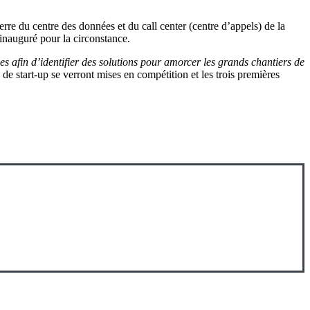
rre du centre des données et du call center (centre d’appels) de la
inauguré pour la circonstance.
s afin d’identifier des solutions pour amorcer les grands chantiers de
e de start-up se verront mises en compétition et les trois premières