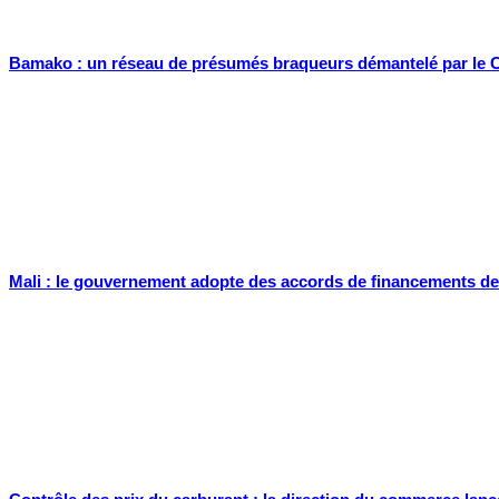
Bamako : un réseau de présumés braqueurs démantelé par le
Mali : le gouvernement adopte des accords de financements de pl