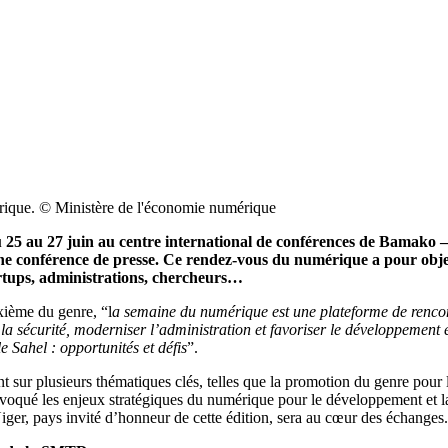
érique. © Ministère de l'économie numérique
u 25 au 27 juin au centre international de conférences de Bamak
’une conférence de presse. Ce rendez-vous du numérique a pour obje
tartups, administrations, chercheurs…
xième du genre, “l
a semaine du numérique est une plateforme de rencon
 la sécurité, moderniser l’administration et favoriser le développemen
e Sahel : opportunités et défis
”.
nt sur plusieurs thématiques clés, telles que la promotion du genre pour
 évoqué les enjeux stratégiques du numérique pour le développement et l
iger, pays invité d’honneur de cette édition, sera au cœur des échanges.