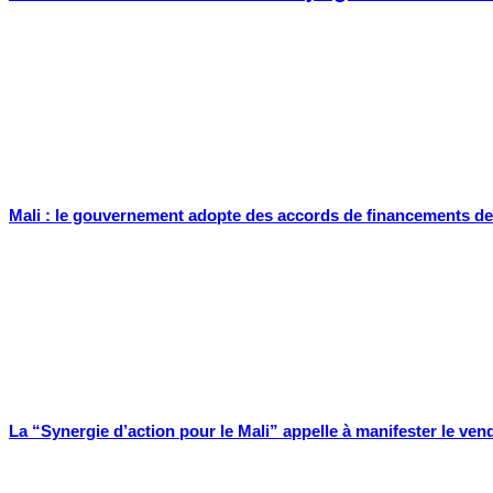
Mali : le gouvernement adopte des accords de financements de pl
La “Synergie d’action pour le Mali” appelle à manifester le vendr