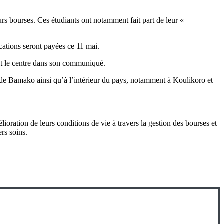
rs bourses. Ces étudiants ont notamment fait part de leur «
ocations seront payées ce 11 mai.
rit le centre dans son communiqué.
tés de Bamako ainsi qu’à l’intérieur du pays, notamment à Koulikoro et
oration de leurs conditions de vie à travers la gestion des bourses et
iers soins.