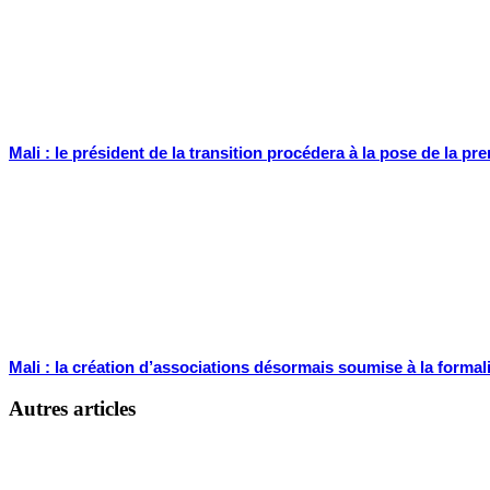
Mali : le président de la transition procédera à la pose de la 
Mali : la création d’associations désormais soumise à la formali
Autres articles