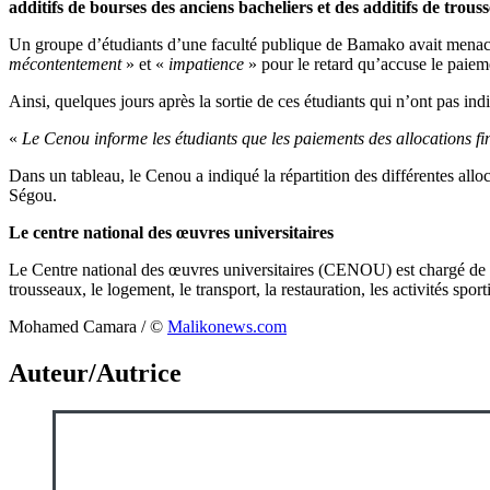
additifs de bourses des anciens bacheliers et des additifs de trous
Un groupe d’étudiants d’une faculté publique de Bamako avait menacé d
mécontentement
» et «
impatience
» pour le retard qu’accuse le paieme
Ainsi, quelques jours après la sortie de ces étudiants qui n’ont pas in
«
Le Cenou informe les étudiants que les paiements des allocations
Dans un tableau, le Cenou a indiqué la répartition des différentes allo
Ségou.
Le centre national des œuvres universitaires
Le Centre national des œuvres universitaires (CENOU) est chargé de la 
trousseaux, le logement, le transport, la restauration, les activités sport
Mohamed Camara / ©️
Malikonews.com
Auteur/Autrice