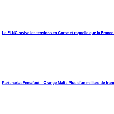
Le FLNC ravive les tensions en Corse et rappelle que la Franc
Partenariat Femafoot – Orange Mali : Plus d’un milliard de fran