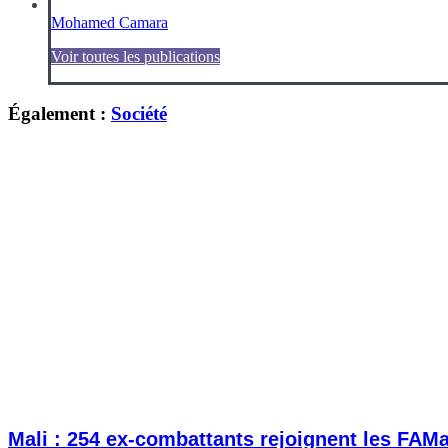
Mohamed Camara
Voir toutes les publications
Également :
Société
Mali : 254 ex-combattants rejoignent les FAM