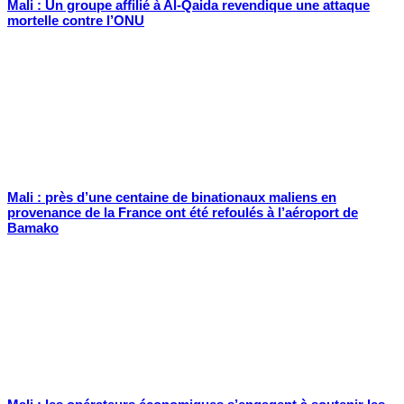
Mali : Un groupe affilié à Al-Qaida revendique une attaque
mortelle contre l’ONU
Mali : près d’une centaine de binationaux maliens en
provenance de la France ont été refoulés à l’aéroport de
Bamako