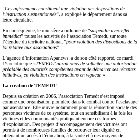
“
Ces agissements constituent une violation des dispositions de
l’instruction susmentionnée
”, a expliqué le département dans sa
lettre circulaire.
En conséquence, le ministère a ordonné de “
suspendre avec effet
immédiat
” toutes les activités de l’association Temedt, sur toute
l’étendue du territoire national, “
pour violation des dispositions de la
loi relative aux associations
”
L’agence d’information Apanews, a de son côté rapporté, ce mardi
15 octobre que «
TEMEDT aurait omis de solliciter une autorisation
préalable des autorités compétentes avant de démarrer ses récentes
initiatives, en violation des instructions en vigueur.
»
La création de TEMEDT
Depuis sa création en 2006, l’association Temedt s’est imposé
comme une organisation pionnière dans le combat contre l’esclavage
par asendance. Elle œuvre notamment pour la réinsertion sociale des
personnes victimes de ce système, tout en sensibilisant à la fois les
victimes et les communautés pratiquant encore ces formes
d’exploitation. Des projets d’accompagnement des victimes ont
permis à de nombreuses familles de retrouver leur dignité en
obtenant un accès à l’éducation, à la santé et à des moyens de