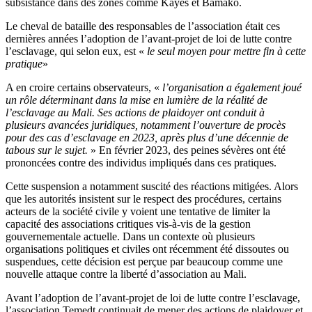
subsistance dans des zones comme Kayes et Bamako.
Le cheval de bataille des responsables de l’association était ces
dernières années l’adoption de l’avant-projet de loi de lutte contre
l’esclavage, qui selon eux, est «
le seul moyen pour mettre fin à cette
pratique
»
A en croire certains observateurs, «
l’organisation a également joué
un rôle déterminant dans la mise en lumière de la réalité de
l’esclavage au Mali. Ses actions de plaidoyer ont conduit à
plusieurs avancées juridiques, notamment l’ouverture de procès
pour des cas d’esclavage en 2023, après plus d’une décennie de
tabous sur le sujet.
» En février 2023, des peines sévères ont été
prononcées contre des individus impliqués dans ces pratiques.
Cette suspension a notamment suscité des réactions mitigées. Alors
que les autorités insistent sur le respect des procédures, certains
acteurs de la société civile y voient une tentative de limiter la
capacité des associations critiques vis-à-vis de la gestion
gouvernementale actuelle. Dans un contexte où plusieurs
organisations politiques et civiles ont récemment été dissoutes ou
suspendues, cette décision est perçue par beaucoup comme une
nouvelle attaque contre la liberté d’association au Mali.
Avant l’adoption de l’avant-projet de loi de lutte contre l’esclavage,
l’association Temedt continuait de mener des actions de plaidoyer et