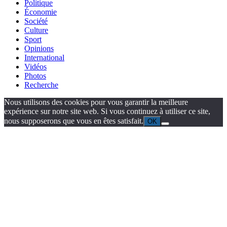
Politique
Économie
Société
Culture
Sport
Opinions
International
Vidéos
Photos
Recherche
Nous utilisons des cookies pour vous garantir la meilleure
expérience sur notre site web. Si vous continuez à utiliser ce site,
nous supposerons que vous en êtes satisfait.
OK