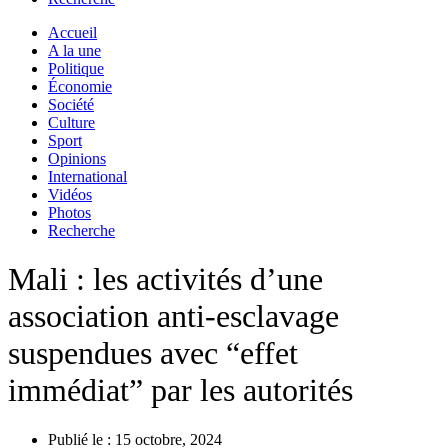
Accueil
A la une
Politique
Économie
Société
Culture
Sport
Opinions
International
Vidéos
Photos
Recherche
Mali : les activités d’une
association anti-esclavage
suspendues avec “effet
immédiat” par les autorités
Publié le :
15 octobre, 2024