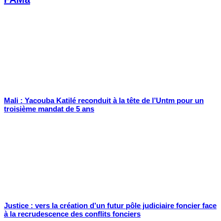
Mali : Yacouba Katilé reconduit à la tête de l’Untm pour un
troisième mandat de 5 ans
Justice : vers la création d’un futur pôle judiciaire foncier face
à la recrudescence des conflits fonciers