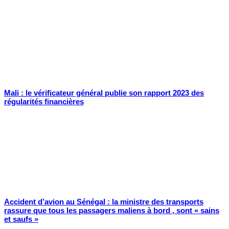
Mali : le vérificateur général publie son rapport 2023 des
régularités financières
Accident d’avion au Sénégal : la ministre des transports
rassure que tous les passagers maliens à bord , sont « sains
et saufs »