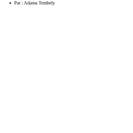
Par :
Adama Tembely