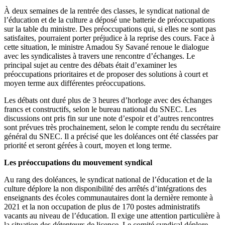
À deux semaines de la rentrée des classes, le syndicat national de
l’éducation et de la culture a déposé une batterie de préoccupations
sur la table du ministre. Des préoccupations qui, si elles ne sont pas
satisfaites, pourraient porter préjudice à la reprise des cours. Face à
cette situation, le ministre Amadou Sy Savané renoue le dialogue
avec les syndicalistes à travers une rencontre d’échanges. Le
principal sujet au centre des débats était d’examiner les
préoccupations prioritaires et de proposer des solutions à court et
moyen terme aux différentes préoccupations.
Les débats ont duré plus de 3 heures d’horloge avec des échanges
francs et constructifs, selon le bureau national du SNEC. Les
discussions ont pris fin sur une note d’espoir et d’autres rencontres
sont prévues très prochainement, selon le compte rendu du secrétaire
général du SNEC. Il a précisé que les doléances ont été classées par
priorité et seront gérées à court, moyen et long terme.
Les préoccupations du mouvement syndical
Au rang des doléances, le syndicat national de l’éducation et de la
culture déplore la non disponibilité des arrêtés d’intégrations des
enseignants des écoles communautaires dont la dernière remonte à
2021 et la non occupation de plus de 170 postes administratifs
vacants au niveau de l’éducation. Il exige une attention particulière à
la situation des détenteurs de licence. Le comité syndical déplore