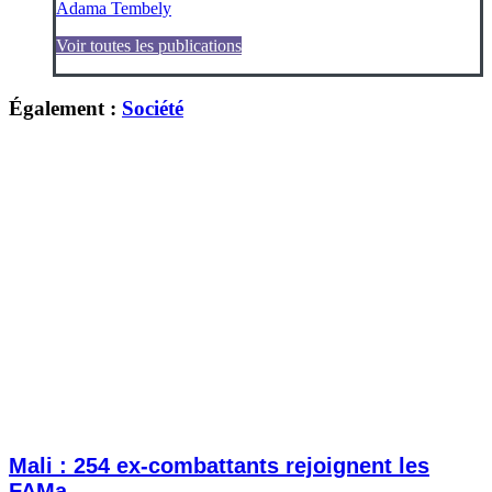
Adama Tembely
Voir toutes les publications
Également :
Société
Mali : 254 ex-combattants rejoignent les
FAMa