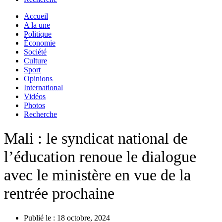
Accueil
A la une
Politique
Économie
Société
Culture
Sport
Opinions
International
Vidéos
Photos
Recherche
Mali : le syndicat national de
l’éducation renoue le dialogue
avec le ministère en vue de la
rentrée prochaine
Publié le :
18 octobre, 2024