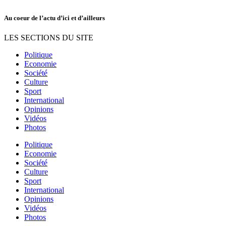
Au coeur de l’actu d’ici et d’ailleurs
LES SECTIONS DU SITE
Politique
Economie
Société
Culture
Sport
International
Opinions
Vidéos
Photos
Politique
Economie
Société
Culture
Sport
International
Opinions
Vidéos
Photos