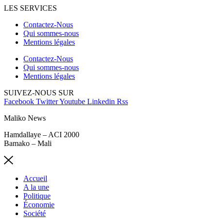
LES SERVICES
Contactez-Nous
Qui sommes-nous
Mentions légales
Contactez-Nous
Qui sommes-nous
Mentions légales
SUIVEZ-NOUS SUR
Facebook
Twitter
Youtube
Linkedin
Rss
Maliko News
Hamdallaye – ACI 2000
Bamako – Mali
Accueil
A la une
Politique
Économie
Société