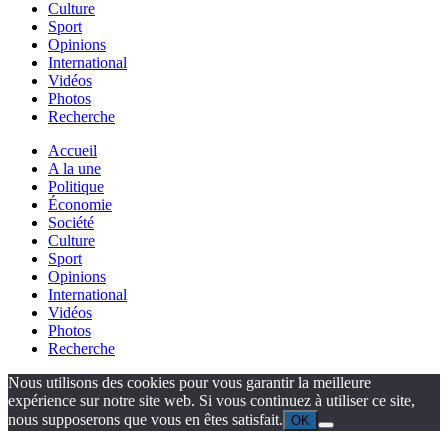
Culture
Sport
Opinions
International
Vidéos
Photos
Recherche
Accueil
A la une
Politique
Économie
Société
Culture
Sport
Opinions
International
Vidéos
Photos
Recherche
Nous utilisons des cookies pour vous garantir la meilleure
expérience sur notre site web. Si vous continuez à utiliser ce site,
nous supposerons que vous en êtes satisfait.
OK