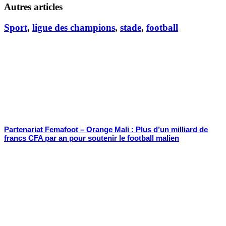
Autres articles
Sport
,
ligue des champions
,
stade
,
football
Partenariat Femafoot – Orange Mali : Plus d’un milliard de
francs CFA par an pour soutenir le football malien