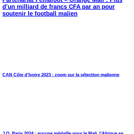
d’un milliard de francs CFA par an pour
soutenir le football malien
CAN Côte d’Ivoire 2023 : zoom sur la sélection malienne
J.O. Paris 2024 : aucune médaille pour le Mali, l’Afrique se