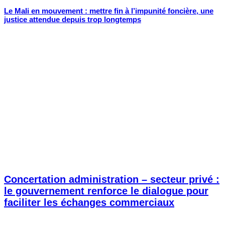
Le Mali en mouvement : mettre fin à l’impunité foncière, une
justice attendue depuis trop longtemps
Concertation administration – secteur privé :
le gouvernement renforce le dialogue pour
faciliter les échanges commerciaux