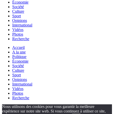
Économie
Société
Culture
Sport
Opinions
International
Vidéos
Photos
Recherche
Accueil
A la une
Politique
Économie
Société
Culture
Sport
Opinions
International
Vidéos
Photos
Recherche
Nous utilisons des cookies pour vous garantir la meilleure
expérience sur notre site web. Si vous continuez à utiliser ce site,