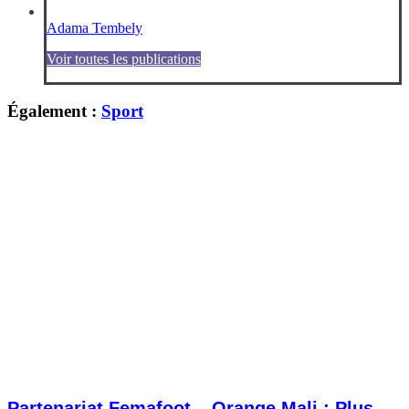
Adama Tembely
Voir toutes les publications
Également :
Sport
Partenariat Femafoot – Orange Mali : Plus