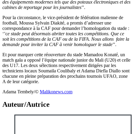
des équipements modernes tels que des poteaux électroniques et des
cabines de reportage pour les journalistes
’’.
Pour la circonstance, le vice-président de fédération malienne de
football, Moussa Sylvain Diakité, a promis d’adresser une
correspondance à la CAF pour demander l’homologation du stade :
‘’c
e stade peut désormais abriter toutes les compétitions. Que ce
soit les compétitions de la CAF ou de la FIFA. Nous allons faire la
demande pour inviter la CAF à venir homologuer le stade
’’.
Et pour marquer cette réouverture du stade Mamadou Konaté, un
match gala a opposé l’équipe nationale junior du Mali (U20) et celle
des U17. Les deux sélections respectivement dirigées par les
techniciens locaux Soumaila Coulibaly et Adama Diefla Diallo sont
chacune en pleine préparation des prochains tournois UFAO, zone
A de leur catégorie.
Adama Tembely/©️
Malikonews.com
Auteur/Autrice