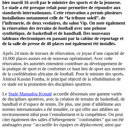
hier mardi 16 avril par le ministre des sports et de la jeunesse.
Le stade a été presque refait pour permettre de répondre aux
standards internationaux. Cette rénovation a permis plusieurs
installations notamment celle de “la tribune soleil”, de
l’infirmerie, de deux vestiaires, du salon Vip. On note également
la rénovation des terrains de football avec une pelouse
synthétique, de basketball et de handball. Des nouveaux
tableaux électroniques en passant par la cabine de reportage et
de la salle de presse de 40 places ont également été installés.
Après 24 mois de travaux de rénovation, ce joyau d’une capacité de
10.000 places assises est de nouveau opérationnel. Avec cette
rénovation, les autorités entendent contribuer au développement de
la pratique de sport et de conformer ce haut lieu de sport aux normes
de la confédération africaine de football. Pour le ministre des sports,
Abdoul Kassim Fomba, le principal objectif de la réhabilitation de
ce stade est la promotion des disciplines sportives.
Le
Stade Mamadou Konaté
accueille désormais une gamme variée
de disciplines sportives, avec la création de terrains de basketball, de
handball et d’espace de tennis. De plus, une piste d’athlétisme aux
normes internationales a été installée, ce qui offre aux athlètes un
environnement idéal pour l’entraînement et la compétition. On peut
citer également des salles d’hébergement ‘’confortables’’ qui ont été
aménagées pour ‘’
accueillir les équipes en déplacement, ainsi que