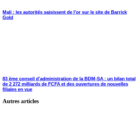
Mali : les autorités saisissent de l’or sur le site de Barrick
Gold
83 ème conseil d’administration de la BDM-SA : un bilan total
de 2 272 milliards de FCFA et des ouvertures de nouvelles
filiales en vue
Autres articles