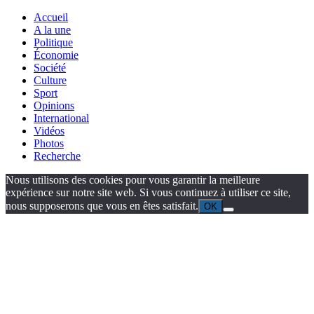
Accueil
A la une
Politique
Économie
Société
Culture
Sport
Opinions
International
Vidéos
Photos
Recherche
Nous utilisons des cookies pour vous garantir la meilleure
expérience sur notre site web. Si vous continuez à utiliser ce site,
nous supposerons que vous en êtes satisfait.
OK