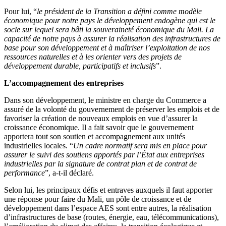
Pour lui, “
le président de la Transition a défini comme modèle
économique pour notre pays le développement endogène qui est le
socle sur lequel sera bâti la souveraineté économique du Mali. La
capacité de notre pays à assurer la réalisation des infrastructures de
base pour son développement et à maîtriser l’exploitation de nos
ressources naturelles et à les orienter vers des projets de
développement durable, participatifs et inclusifs
”.
L’accompagnement des entreprises
Dans son développement, le ministre en charge du Commerce a
assuré de la volonté du gouvernement de préserver les emplois et de
favoriser la création de nouveaux emplois en vue d’assurer la
croissance économique. Il a fait savoir que le gouvernement
apportera tout son soutien et accompagnement aux unités
industrielles locales. “
Un cadre normatif sera mis en place pour
assurer le suivi des soutiens apportés par l’État aux entreprises
industrielles par la signature de contrat plan et de contrat de
performance
”, a-t-il déclaré.
Selon lui, les principaux défis et entraves auxquels il faut apporter
une réponse pour faire du Mali, un pôle de croissance et de
développement dans l’espace AES sont entre autres, la réalisation
d’infrastructures de base (routes, énergie, eau, télécommunications),