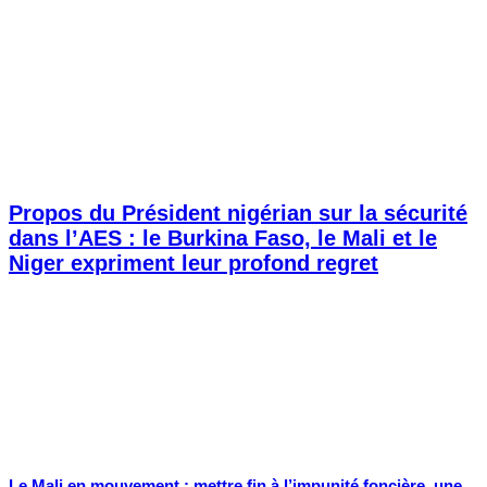
Propos du Président nigérian sur la sécurité
dans l’AES : le Burkina Faso, le Mali et le
Niger expriment leur profond regret
Le Mali en mouvement : mettre fin à l’impunité foncière, une