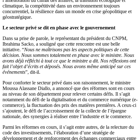
l’amélioration du climat des affaires, la transition écologique et
climatique, la compétitivité dans un environnement toujours
concurrentiel, la résilience dans un monde en crise géopolitique et
géostratégique.
Le secteur privé se dit en phase avec le gouvernement
Dans sa prise de parole, le représentant du président du CNPM,
Ibrahima Sacko, a souligné que cette rencontre est une belle
initiative. “
Nous ne maîtrisons pas les aspects politiques de cette
décision. Nous sommes totalement en phase avec le ministre. Nous
avons déjà réfléchi à tout ce que le ministre a dit. Nos réflexions ont
fait l’objet d’écrits et déposés. Nous avons même anticipé sur ces
événements
”, dit-il.
Pour conforter le secteur privé dans son raisonnement, le ministre
Moussa Alassane Diallo, a annoncé que des réformes sont en cours
au niveau de son département pour relever certains défis. Il s’agit
notamment du défi de la digitalisation et du commerce numérique (e-
commerce), la fluctuation des prix des matières premières. A ceux-ci
s’ajoutent, le défi de l’accroissement de la collecte de l’épargne
nationale, des synergies à réaliser entre l’industrie et le commerce.
Parmi les réformes en cours, il s’agit entre autres, de la relecture du
code des investissements, l’élaboration d’une stratégie de
développement et de renforcement des échanges commerciaux entre