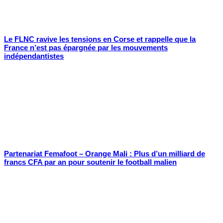
Le FLNC ravive les tensions en Corse et rappelle que la
France n’est pas épargnée par les mouvements
indépendantistes
Partenariat Femafoot – Orange Mali : Plus d’un milliard de
francs CFA par an pour soutenir le football malien