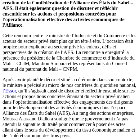
création de la Confédération de l’Alliance des États du Sahel –
AES. Il était également question de discuter et réfléchir
ensemble sur les actions et propositions concrètes pour
l’opérationnalisation effective des activités économiques de
l’Alliance.
Cette rencontre entre le ministre de l’Industrie et du Commerce et les
acteurs du secteur privé était plus qu’un tête-à-tête. L’occasion était
propice pour expliquer au secteur privé les enjeux, défis et
perspectives de la création de l’AES. La rencontre a enregistré la
présence du président de la Chambre de commerce et d’industrie du
Mali – CCIM, Mandiou Simpara et les représentants du Conseil
national du patronat du Mali – CNPM.
Après avoir planté le décor et situé la cérémonie dans son contexte,
le ministre a précisé au micro de nos confrères du quotidien national,
l’Essor
, qu’il s’agissait aussi de discuter et réfléchir ensemble sur les
actions et propositions concrètes émanant du secteur privé malien
dans l’opérationnalisation effective des engagements des dirigeants
pour le développement des activités économiques dans l’espace
Alliance des États du Sahel (AES). Au rang des actions entreprises,
Moussa Alassane Diallo a souligné que le gouvernement n’a pas
attendu la signature du traité pour commencer à poser des actes
allant dans le sens du développement du tissu économique malien et
de l’intérêt commun des trois pays.