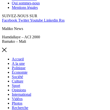
Qui sommes-nous
Mentions légales
SUIVEZ-NOUS SUR
Facebook
Twitter
Youtube
Linkedin
Rss
Maliko News
Hamdallaye – ACI 2000
Bamako – Mali
Accueil
A la une
Politique
Économie
Société
Culture
Sport
Opinions
International
Vidéos
Photos
Recherche