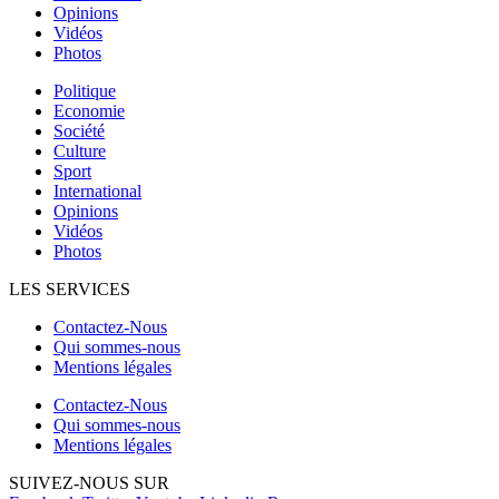
Opinions
Vidéos
Photos
Politique
Economie
Société
Culture
Sport
International
Opinions
Vidéos
Photos
LES SERVICES
Contactez-Nous
Qui sommes-nous
Mentions légales
Contactez-Nous
Qui sommes-nous
Mentions légales
SUIVEZ-NOUS SUR