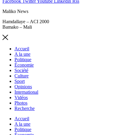
Facebook
Twitter
Youtube
Linkedin
Rss
Maliko News
Hamdallaye – ACI 2000
Bamako – Mali
Accueil
A la une
Politique
Économie
Société
Culture
Sport
Opinions
International
Vidéos
Photos
Recherche
Accueil
A la une
Politique
Économie