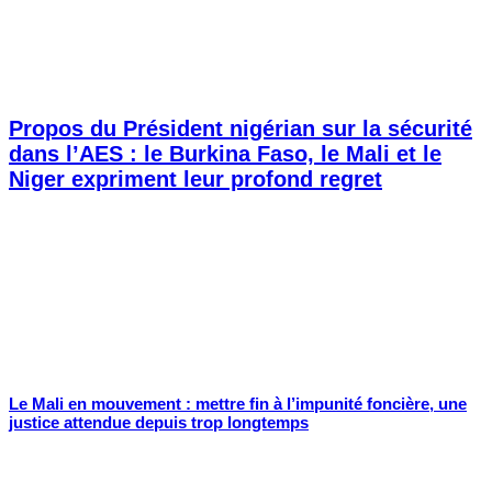
Propos du Président nigérian sur la sécurité
dans l’AES : le Burkina Faso, le Mali et le
Niger expriment leur profond regret
Le Mali en mouvement : mettre fin à l’impunité foncière, une
justice attendue depuis trop longtemps