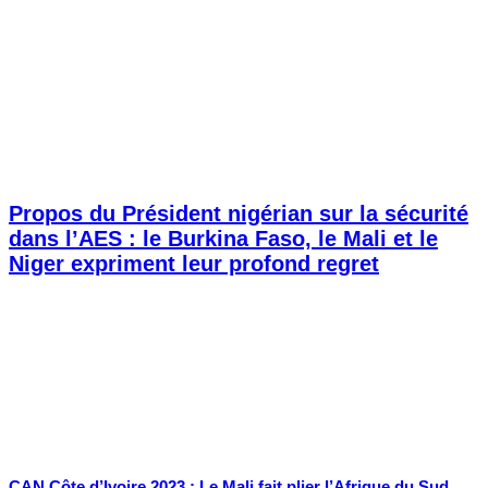
Propos du Président nigérian sur la sécurité
dans l’AES : le Burkina Faso, le Mali et le
Niger expriment leur profond regret
CAN Côte d’Ivoire 2023 : Le Mali fait plier l’Afrique du Sud