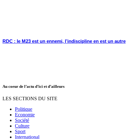
RDC : le M23 est un ennemi, l’indiscipline en est un autre
Au coeur de l’actu d’ici et d’ailleurs
LES SECTIONS DU SITE
Politique
Economie
Société
Culture
Sport
International