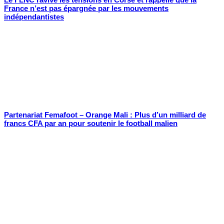
France n’est pas épargnée par les mouvements
indépendantistes
Partenariat Femafoot – Orange Mali : Plus d’un milliard de
francs CFA par an pour soutenir le football malien