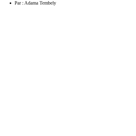
Par :
Adama Tembely