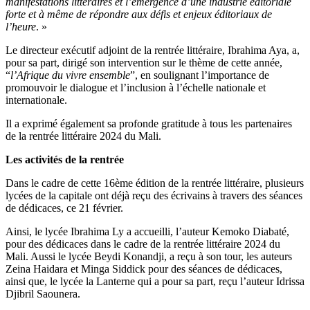
manifestations littéraires et l’émergence d’une industrie éditoriale
forte et à même de répondre aux défis et enjeux éditoriaux de
l’heure
. »
Le directeur exécutif adjoint de la rentrée littéraire, Ibrahima Aya, a,
pour sa part, dirigé son intervention sur le thème de cette année,
“
l’Afrique du vivre ensemble
”, en soulignant l’importance de
promouvoir le dialogue et l’inclusion à l’échelle nationale et
internationale.
Il a exprimé également sa profonde gratitude à tous les partenaires
de la rentrée littéraire 2024 du Mali.
Les activités de la rentrée
Dans le cadre de cette 16
ème
édition de la rentrée littéraire, plusieurs
lycées de la capitale ont déjà reçu des écrivains à travers des séances
de dédicaces, ce 21 février.
Ainsi, le lycée Ibrahima Ly a accueilli, l’auteur Kemoko Diabaté,
pour des dédicaces dans le cadre de la rentrée littéraire 2024 du
Mali. Aussi le lycée Beydi Konandji, a reçu à son tour, les auteurs
Zeina Haidara et Minga Siddick pour des séances de dédicaces,
ainsi que, le lycée la Lanterne qui a pour sa part, reçu l’auteur Idrissa
Djibril Saounera.