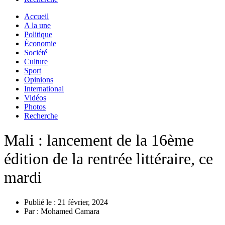
Accueil
A la une
Politique
Économie
Société
Culture
Sport
Opinions
International
Vidéos
Photos
Recherche
Mali : lancement de la 16ème
édition de la rentrée littéraire, ce
mardi
Publié le :
21 février, 2024
Par :
Mohamed Camara