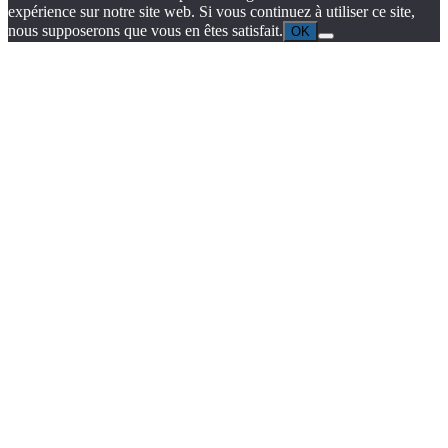
expérience sur notre site web. Si vous continuez à utiliser ce site,
nous supposerons que vous en êtes satisfait.
OK