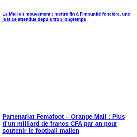
Le Mali en mouvement : mettre fin à l’impunité foncière, une
justice attendue depuis trop longtemps
Partenariat Femafoot – Orange Mali : Plus
d’un milliard de francs CFA par an pour
soutenir le football malien