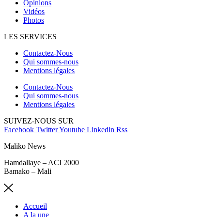
Opinions
Vidéos
Photos
LES SERVICES
Contactez-Nous
Qui sommes-nous
Mentions légales
Contactez-Nous
Qui sommes-nous
Mentions légales
SUIVEZ-NOUS SUR
Facebook
Twitter
Youtube
Linkedin
Rss
Maliko News
Hamdallaye – ACI 2000
Bamako – Mali
Accueil
A la une