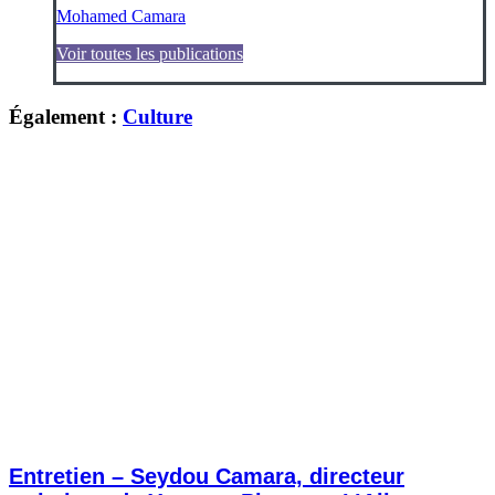
Mohamed Camara
Voir toutes les publications
Également :
Culture
Entretien – Seydou Camara, directeur