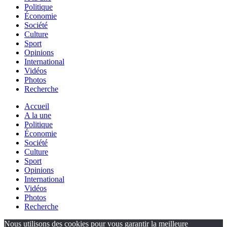
Politique
Économie
Société
Culture
Sport
Opinions
International
Vidéos
Photos
Recherche
Accueil
A la une
Politique
Économie
Société
Culture
Sport
Opinions
International
Vidéos
Photos
Recherche
Nous utilisons des cookies pour vous garantir la meilleure