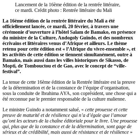
Lancement de la 16ème édition de la rentrée littéraire,
ce mardi. Crédit photo : Rentrée littéraire du Mali
La 16ème édition de la rentrée littéraire du Mali a été
officiellement lancée, ce mardi, 20 février, à travers une
cérémonie d’ouverture à l’hôtel Salam de Bamako, en présence
du ministre de la Culture, Andogoly Guindo, et des nombreux
écrivains et littéraires venus d’Afrique et ailleurs. Le thème
retenu pour cette édition est « l’Afrique du vivre-ensemble », et
les activités de cette édition se tiennent simultanément, outre à
Bamako, mais aussi dans les villes historiques de Sikasso, de
Mopti, de Tombouctou et de Gao, avec le concept de “ville-
festival”.
La tenue de cette 16ème édition de la Rentrée littéraire est la preuve
de la détermination et de la constance de l’équipe d’organisation,
sous la conduite de Ibrahima AYA, son coprésident, une chose qui a
été reconnue par le premier responsable de la culture malienne.
Le ministre Guindo a notamment salué, «
cette prouesse et cette
preuve de maturité et de résilience qui n’a d’égale que l’amour
qu’ont les acteurs de la chaîne éditoriale pour le livre. Une prouesse
qui, plus que de la constance et de la détermination, sont gage de
sérieux et de crédibilité, mais aussi de résistance et de résilience
»