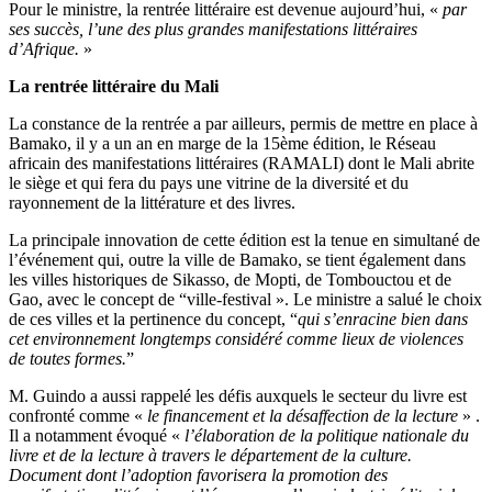
Pour le ministre, la rentrée littéraire est devenue aujourd’hui, «
par
ses succès, l’une des plus grandes manifestations littéraires
d’Afrique.
»
La rentrée littéraire du Mali
La constance de la rentrée a par ailleurs, permis de mettre en place à
Bamako, il y a un an en marge de la 15ème édition, le Réseau
africain des manifestations littéraires (RAMALI) dont le Mali abrite
le siège et qui fera du pays une vitrine de la diversité et du
rayonnement de la littérature et des livres.
La principale innovation de cette édition est la tenue en simultané de
l’événement qui, outre la ville de Bamako, se tient également dans
les villes historiques de Sikasso, de Mopti, de Tombouctou et de
Gao, avec le concept de “ville-festival ». Le ministre a salué le choix
de ces villes et la pertinence du concept, “
qui s’enracine bien dans
cet environnement longtemps considéré comme lieux de violences
de toutes formes.
”
M. Guindo a aussi rappelé les défis auxquels le secteur du livre est
confronté comme «
le financement et la désaffection de la lecture
» .
Il a notamment évoqué «
l’élaboration de la politique nationale du
livre et de la lecture à travers le département de la culture.
Document dont l’adoption favorisera la promotion des