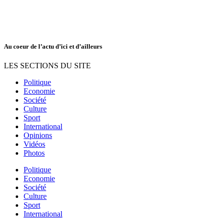
Au coeur de l’actu d’ici et d’ailleurs
LES SECTIONS DU SITE
Politique
Economie
Société
Culture
Sport
International
Opinions
Vidéos
Photos
Politique
Economie
Société
Culture
Sport
International