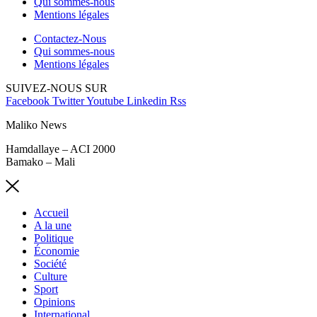
Qui sommes-nous
Mentions légales
Contactez-Nous
Qui sommes-nous
Mentions légales
SUIVEZ-NOUS SUR
Facebook
Twitter
Youtube
Linkedin
Rss
Maliko News
Hamdallaye – ACI 2000
Bamako – Mali
Accueil
A la une
Politique
Économie
Société
Culture
Sport
Opinions
International