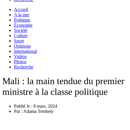
Accueil
A la une
Politique
Économie
Société
Culture
Sport
Opinions
International
Vidéos
Photos
Recherche
Mali : la main tendue du premier
ministre à la classe politique
Publié le :
8 mars, 2024
Par :
Adama Tembely