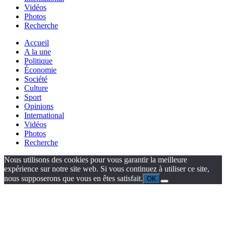
Vidéos
Photos
Recherche
Accueil
A la une
Politique
Économie
Société
Culture
Sport
Opinions
International
Vidéos
Photos
Recherche
Nous utilisons des cookies pour vous garantir la meilleure
expérience sur notre site web. Si vous continuez à utiliser ce site,
nous supposerons que vous en êtes satisfait.
OK