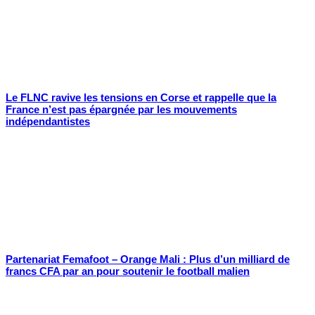
Le FLNC ravive les tensions en Corse et rappelle que la
France n’est pas épargnée par les mouvements
indépendantistes
Partenariat Femafoot – Orange Mali : Plus d’un milliard de
francs CFA par an pour soutenir le football malien