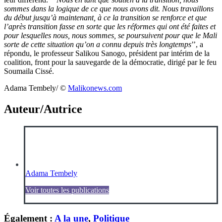
sommes dans la logique de ce que nous avons dit. Nous travaillons
du début jusqu’à maintenant, à ce la transition se renforce et que
l’après transition fasse en sorte que les réformes qui ont été faites et
pour lesquelles nous, nous sommes, se poursuivent pour que le Mali
sorte de cette situation qu’on a connu depuis très longtemps
’’, a
répondu, le professeur Salikou Sanogo, président par intérim de la
coalition, front pour la sauvegarde de la démocratie, dirigé par le feu
Soumaila Cissé.
Adama Tembely/
©️
Malikonews.com
Auteur/Autrice
Adama Tembely
Voir toutes les publications
Également :
A la une
,
Politique