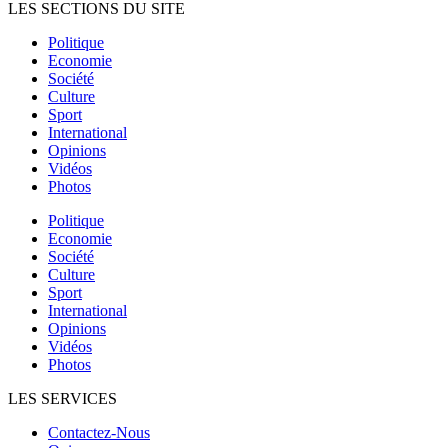
LES SECTIONS DU SITE
Politique
Economie
Société
Culture
Sport
International
Opinions
Vidéos
Photos
Politique
Economie
Société
Culture
Sport
International
Opinions
Vidéos
Photos
LES SERVICES
Contactez-Nous